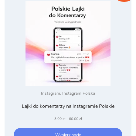
Instagram
,
Instagram Polska
Lajki do komentarzy na Instagramie Polskie
Zakres
3.00
zł
–
60.00
zł
cen:
od
Wybierz opcje
3.00 zł