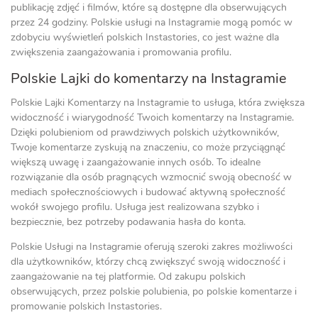
publikację zdjęć i filmów, które są dostępne dla obserwujących
przez 24 godziny. Polskie usługi na Instagramie mogą pomóc w
zdobyciu wyświetleń polskich Instastories, co jest ważne dla
zwiększenia zaangażowania i promowania profilu.
Polskie Lajki do komentarzy na Instagramie
Polskie Lajki Komentarzy na Instagramie to usługa, która zwiększa
widoczność i wiarygodność Twoich komentarzy na Instagramie.
Dzięki polubieniom od prawdziwych polskich użytkowników,
Twoje komentarze zyskują na znaczeniu, co może przyciągnąć
większą uwagę i zaangażowanie innych osób. To idealne
rozwiązanie dla osób pragnących wzmocnić swoją obecność w
mediach społecznościowych i budować aktywną społeczność
wokół swojego profilu. Usługa jest realizowana szybko i
bezpiecznie, bez potrzeby podawania hasła do konta.
Polskie Usługi na Instagramie oferują szeroki zakres możliwości
dla użytkowników, którzy chcą zwiększyć swoją widoczność i
zaangażowanie na tej platformie. Od zakupu polskich
obserwujących, przez polskie polubienia, po polskie komentarze i
promowanie polskich Instastories.