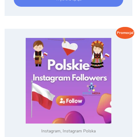
do
60.00 zł
Promocja!
Instagram
,
Instagram Polska