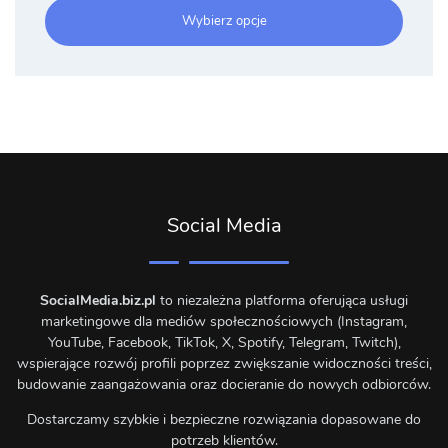
od
Wybierz opcje
22.00 zł
do
1,250.00 zł
Social Media
SocialMedia.biz.pl
to niezależna platforma oferująca usługi
marketingowe dla mediów społecznościowych (Instagram,
YouTube, Facebook, TikTok, X, Spotify, Telegram, Twitch),
wspierające rozwój profili poprzez zwiększanie widoczności treści,
budowanie zaangażowania oraz docieranie do nowych odbiorców.
Dostarczamy szybkie i bezpieczne rozwiązania dopasowane do
potrzeb klientów.