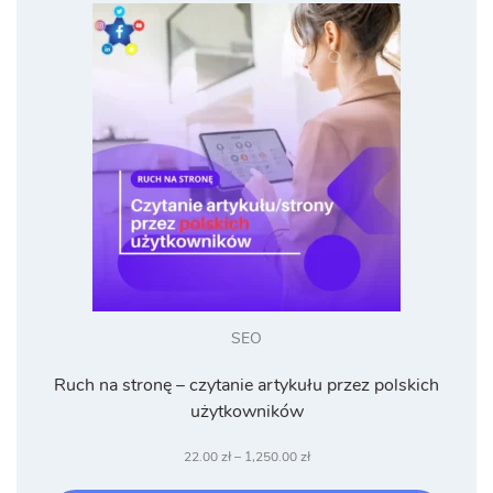
SEO
Ruch na stronę – czytanie artykułu przez polskich
użytkowników
Zakres
22.00
zł
–
1,250.00
zł
cen: