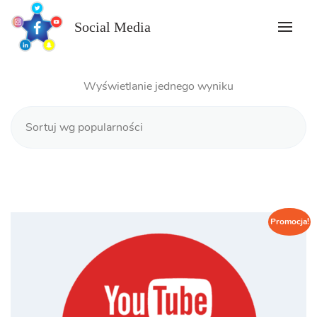
Skip
to
Social Media
content
Wyświetlanie jednego wyniku
Promocja!