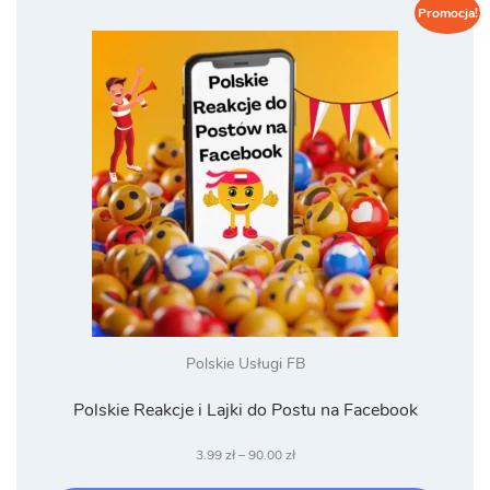
Promocja!
Polskie Usługi FB
Polskie Reakcje i Lajki do Postu na Facebook
Zakres
3.99
zł
–
90.00
zł
cen: