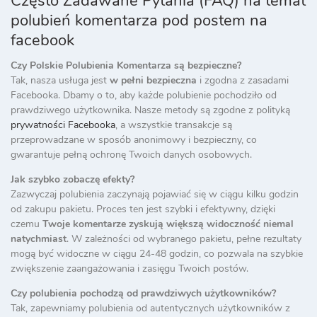
Często Zadawane Pytania (FAQ) na temat
polubień komentarza pod postem na
facebook
Czy Polskie Polubienia Komentarza są bezpieczne?
Tak, nasza usługa jest
w pełni bezpieczna
i zgodna z zasadami
Facebooka. Dbamy o to, aby każde polubienie pochodziło od
prawdziwego użytkownika. Nasze metody są zgodne z polityką
prywatności Facebooka
, a wszystkie transakcje są
przeprowadzane w sposób anonimowy i bezpieczny, co
gwarantuje pełną ochronę Twoich danych osobowych.
Jak szybko zobaczę efekty?
Zazwyczaj polubienia zaczynają pojawiać się w ciągu kilku godzin
od zakupu pakietu. Proces ten jest szybki i efektywny, dzięki
czemu
Twoje komentarze zyskują większą widoczność niemal
natychmiast
. W zależności od wybranego pakietu, pełne rezultaty
mogą być widoczne w ciągu 24-48 godzin, co pozwala na szybkie
zwiększenie zaangażowania i zasięgu Twoich postów.
Czy polubienia pochodzą od prawdziwych użytkowników?
Tak, zapewniamy polubienia od autentycznych użytkowników z