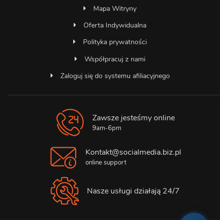
Mapa Witryny
Oferta Indywidualna
Polityka prywatności
Współpracuj z nami
Zaloguj się do systemu afiliacyjnego
Zawsze jesteśmy online
Asystent SocialMedia
Online — odpowiada natychmiast
9am-6pm
Kontakt@socialmedia.biz.pl
online support
Nasze usługi działają 24/7