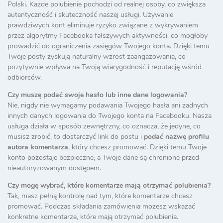
Polski. Każde polubienie pochodzi od realnej osoby, co zwiększa
autentyczność i skuteczność naszej usługi. Używanie
prawdziwych kont eliminuje ryzyko związane z wykrywaniem
przez algorytmy Facebooka fałszywych aktywności, co mogłoby
prowadzić do ograniczenia zasięgów Twojego konta. Dzięki temu
Twoje posty zyskują naturalny wzrost zaangażowania, co
pozytywnie wpływa na Twoją wiarygodność i reputację wśród
odbiorców.
Czy muszę podać swoje hasło lub inne dane logowania?
Nie, nigdy nie wymagamy podawania Twojego hasła ani żadnych
innych danych logowania do Twojego konta na Facebooku. Nasza
usługa działa w sposób zewnętrzny, co oznacza, że jedyne, co
musisz zrobić, to dostarczyć link do postu i
podać nazwę profilu
autora komentarza
, który chcesz promować. Dzięki temu Twoje
konto pozostaje bezpieczne, a Twoje dane są chronione przed
nieautoryzowanym dostępem.
Czy mogę wybrać, które komentarze mają otrzymać polubienia?
Tak, masz pełną kontrolę nad tym, które komentarze chcesz
promować. Podczas składania zamówienia możesz wskazać
konkretne komentarze, które mają otrzymać polubienia.