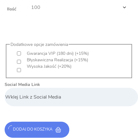
Ilość
Dodatkowe opcje zamówienia
Gwarancja VIP (180 dni)
(+15%)
Błyskawiczna Realizacja
(+15%)
Wysoka Jakość
(+20%)
Social Media Link
DODAJ DO KOSZYKA