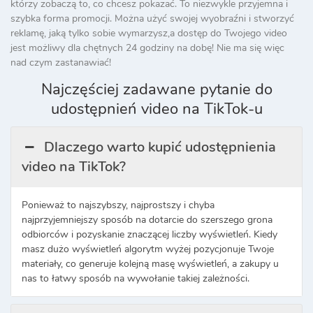
którzy zobaczą to, co chcesz pokazać. To niezwykle przyjemna i
szybka forma promocji. Można użyć swojej wyobraźni i stworzyć
reklamę, jaką tylko sobie wymarzysz,a dostęp do Twojego video
jest możliwy dla chętnych 24 godziny na dobę! Nie ma się więc
nad czym zastanawiać!
Najczęściej zadawane pytanie do
udostępnień video na TikTok-u
Dlaczego warto kupić udostępnienia
video na TikTok?
Ponieważ to najszybszy, najprostszy i chyba
najprzyjemniejszy sposób na dotarcie do szerszego grona
odbiorców i pozyskanie znaczącej liczby wyświetleń. Kiedy
masz dużo wyświetleń algorytm wyżej pozycjonuje Twoje
materiały, co generuje kolejną masę wyświetleń, a zakupy u
nas to łatwy sposób na wywołanie takiej zależności.