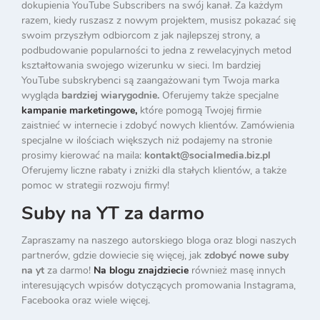
dokupienia YouTube Subscribers na swój kanał. Za każdym
razem, kiedy ruszasz z nowym projektem, musisz pokazać się
swoim przyszłym odbiorcom z jak najlepszej strony, a
podbudowanie popularności to jedna z rewelacyjnych metod
kształtowania swojego wizerunku w sieci. Im bardziej
YouTube subskrybenci są zaangażowani tym Twoja marka
wygląda
bardziej wiarygodnie.
Oferujemy także specjalne
kampanie marketingowe,
które pomogą Twojej firmie
zaistnieć w internecie i zdobyć nowych klientów. Zamówienia
specjalne w ilościach większych niż podajemy na stronie
prosimy kierować na maila:
kontakt@socialmedia.biz.pl
Oferujemy liczne rabaty i zniżki dla stałych klientów, a także
pomoc w strategii rozwoju firmy!
Suby na YT za darmo
Zapraszamy na naszego autorskiego bloga oraz blogi naszych
partnerów, gdzie dowiecie się więcej, jak
zdobyć nowe suby
na yt
za darmo!
Na blogu znajdziecie
również masę innych
interesujących wpisów dotyczących promowania Instagrama,
Facebooka oraz wiele więcej.