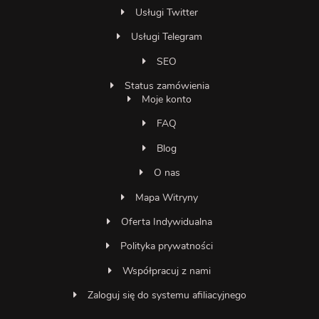
Usługi Twitter
Usługi Telegram
SEO
Status zamówienia
Moje konto
FAQ
Blog
O nas
Mapa Witryny
Oferta Indywidualna
Polityka prywatności
Współpracuj z nami
Zaloguj się do systemu afiliacyjnego