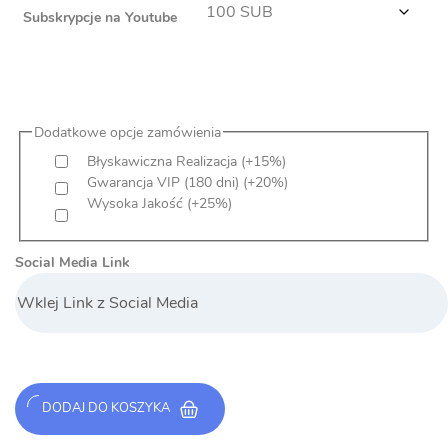
Subskrypcje na Youtube
Dodatkowe opcje zamówienia
Błyskawiczna Realizacja
(+15%)
Gwarancja VIP (180 dni)
(+20%)
Wysoka Jakość
(+25%)
Social Media Link
DODAJ DO KOSZYKA