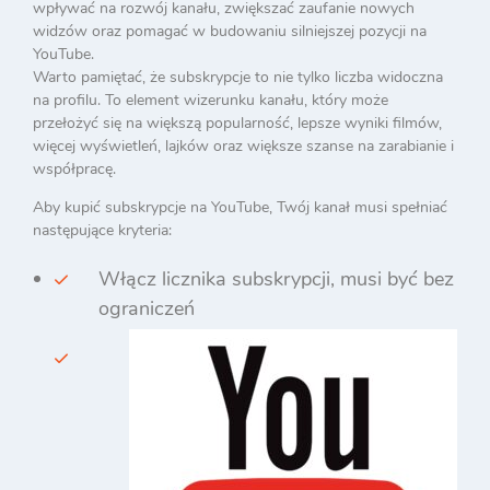
wpływać na rozwój kanału, zwiększać zaufanie nowych
widzów oraz pomagać w budowaniu silniejszej pozycji na
YouTube.
Warto pamiętać, że subskrypcje to nie tylko liczba widoczna
na profilu. To element wizerunku kanału, który może
przełożyć się na większą popularność, lepsze wyniki filmów,
więcej wyświetleń, lajków oraz większe szanse na zarabianie i
współpracę.
Aby kupić subskrypcje na YouTube, Twój kanał musi spełniać
następujące kryteria:
Włącz licznika subskrypcji, musi być bez
ograniczeń