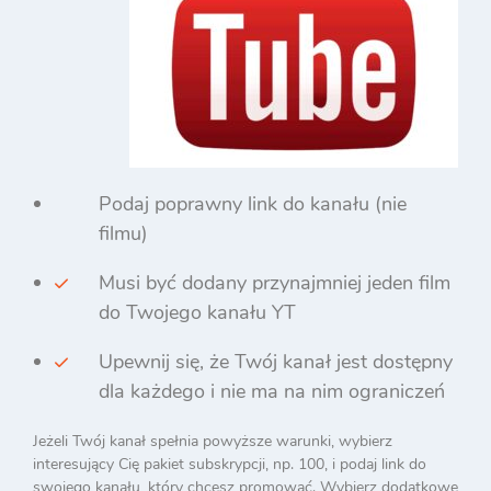
Podaj poprawny link do kanału (nie
filmu)
Musi być dodany przynajmniej jeden film
do Twojego kanału YT
Upewnij się, że Twój kanał jest dostępny
dla każdego i nie ma na nim ograniczeń
Jeżeli Twój kanał spełnia powyższe warunki, wybierz
interesujący Cię pakiet subskrypcji, np. 100, i podaj link do
swojego kanału, który chcesz promować. Wybierz dodatkowe