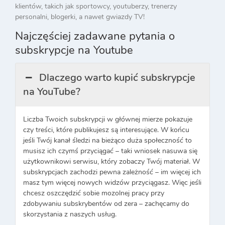
klientów, takich jak sportowcy, youtuberzy, trenerzy
personalni, blogerki, a nawet gwiazdy TV!
Najczęściej zadawane pytania o
subskrypcje na Youtube
Dlaczego warto kupić subskrypcje
na YouTube?
Liczba Twoich subskrypcji w głównej mierze pokazuje
czy treści, które publikujesz są interesujące. W końcu
jeśli Twój kanał śledzi na bieżąco duża społeczność to
musisz ich czymś przyciągać – taki wniosek nasuwa się
użytkownikowi serwisu, który zobaczy Twój materiał. W
subskrypcjach zachodzi pewna zależność – im więcej ich
masz tym więcej nowych widzów przyciągasz. Więc jeśli
chcesz oszczędzić sobie mozolnej pracy przy
zdobywaniu subskrybentów od zera – zachęcamy do
skorzystania z naszych usług.