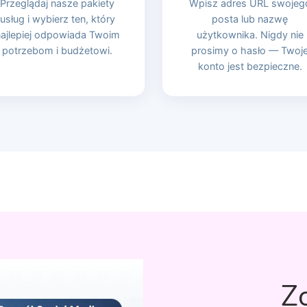
Przeglądaj nasze pakiety
Wpisz adres URL swojeg
usług i wybierz ten, który
posta lub nazwę
ajlepiej odpowiada Twoim
użytkownika. Nigdy nie
potrzebom i budżetowi.
prosimy o hasło — Twoj
konto jest bezpieczne.
Z