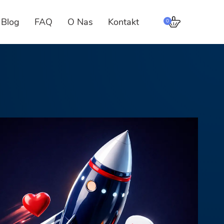
Blog
FAQ
O Nas
Kontakt
0