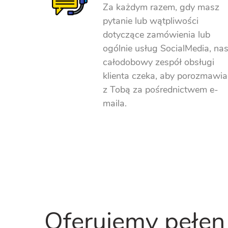
Za każdym razem, gdy masz
pytanie lub wątpliwości
dotyczące zamówienia lub
ogólnie usług SocialMedia, na
całodobowy zespół obsługi
klienta czeka, aby porozmawia
z Tobą za pośrednictwem e-
maila.
Oferujemy pełen 