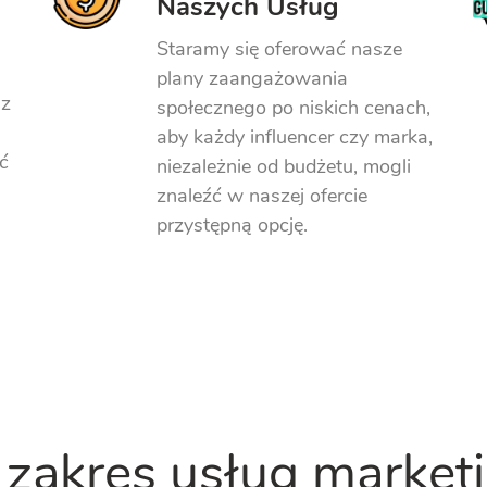
Naszych Usług
Staramy się oferować nasze
plany zaangażowania
sz
społecznego po niskich cenach,
aby każdy influencer czy marka,
ć
niezależnie od budżetu, mogli
znaleźć w naszej ofercie
przystępną opcję.
zakres usług market