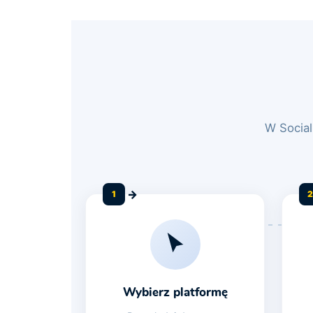
W Social
1
2
Wybierz platformę