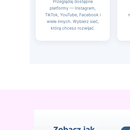
Przeglądaj dostępne
platformy — Instagram,
TikTok, YouTube, Facebook i
n
wiele innych. Wybierz sieć,
którą chcesz rozwijać.