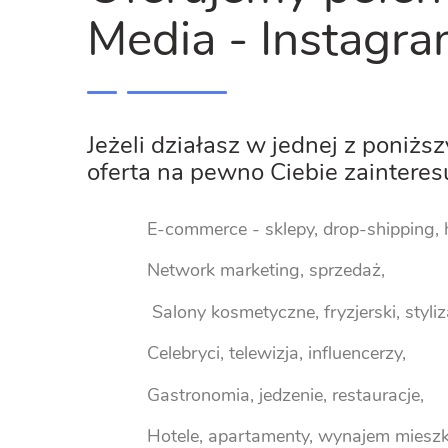
Media - Instagra
Jeżeli działasz w jednej z poniżs
oferta na pewno Ciebie zainteres
E-commerce - sklepy, drop-shipping, 
Network marketing, sprzedaż,
Salony kosmetyczne, fryzjerski, styliz
Celebryci, telewizja, influencerzy,
Gastronomia, jedzenie, restauracje,
Hotele, apartamenty, wynajem miesz