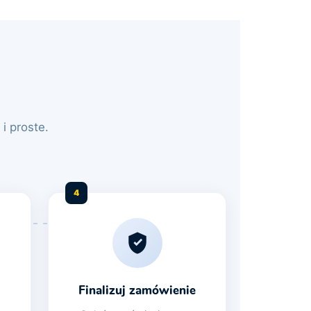
i proste.
4
Finalizuj zamówienie