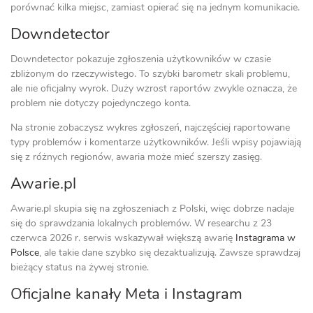
porównać kilka miejsc, zamiast opierać się na jednym komunikacie.
Downdetector
Downdetector pokazuje zgłoszenia użytkowników w czasie
zbliżonym do rzeczywistego. To szybki barometr skali problemu,
ale nie oficjalny wyrok. Duży wzrost raportów zwykle oznacza, że
problem nie dotyczy pojedynczego konta.
Na stronie zobaczysz wykres zgłoszeń, najczęściej raportowane
typy problemów i komentarze użytkowników. Jeśli wpisy pojawiają
się z różnych regionów, awaria może mieć szerszy zasięg.
Awarie.pl
Awarie.pl skupia się na zgłoszeniach z Polski, więc dobrze nadaje
się do sprawdzania lokalnych problemów. W researchu z 23
czerwca 2026 r. serwis wskazywał większą awarię
Instagrama w
Polsce
, ale takie dane szybko się dezaktualizują. Zawsze sprawdzaj
bieżący status na żywej stronie.
Oficjalne kanały Meta i Instagram