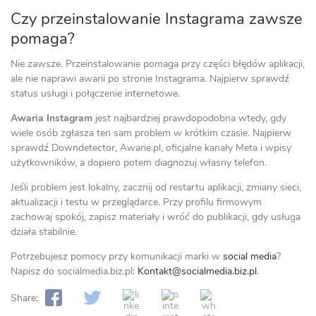
Czy przeinstalowanie Instagrama zawsze
pomaga?
Nie zawsze. Przeinstalowanie pomaga przy części błędów aplikacji,
ale nie naprawi awarii po stronie Instagrama. Najpierw sprawdź
status usługi i połączenie internetowe.
Awaria Instagram
jest najbardziej prawdopodobna wtedy, gdy
wiele osób zgłasza ten sam problem w krótkim czasie. Najpierw
sprawdź Downdetector, Awarie.pl, oficjalne kanały Meta i wpisy
użytkowników, a dopiero potem diagnozuj własny telefon.
Jeśli problem jest lokalny, zacznij od restartu aplikacji, zmiany sieci,
aktualizacji i testu w przeglądarce. Przy profilu firmowym
zachowaj spokój, zapisz materiały i wróć do publikacji, gdy usługa
działa stabilnie.
Potrzebujesz pomocy przy komunikacji marki w
social media
?
Napisz do socialmedia.biz.pl:
Kontakt@socialmedia.biz.pl
.
Share: