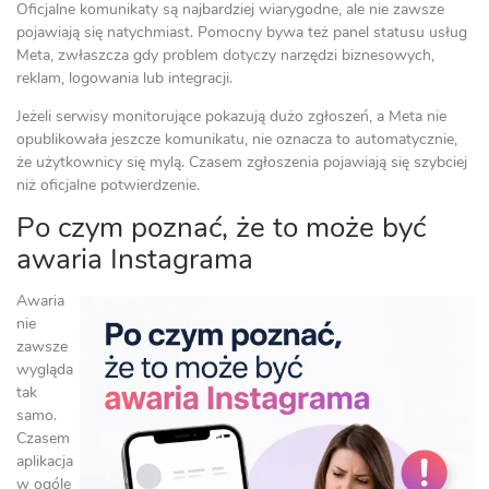
Oficjalne komunikaty są najbardziej wiarygodne, ale nie zawsze
pojawiają się natychmiast. Pomocny bywa też panel statusu usług
Meta, zwłaszcza gdy problem dotyczy narzędzi biznesowych,
reklam, logowania lub integracji.
Jeżeli serwisy monitorujące pokazują dużo zgłoszeń, a Meta nie
opublikowała jeszcze komunikatu, nie oznacza to automatycznie,
że użytkownicy się mylą. Czasem zgłoszenia pojawiają się szybciej
niż oficjalne potwierdzenie.
Po czym poznać, że to może być
awaria Instagrama
Awaria
nie
zawsze
wygląda
tak
samo.
Czasem
aplikacja
w ogóle