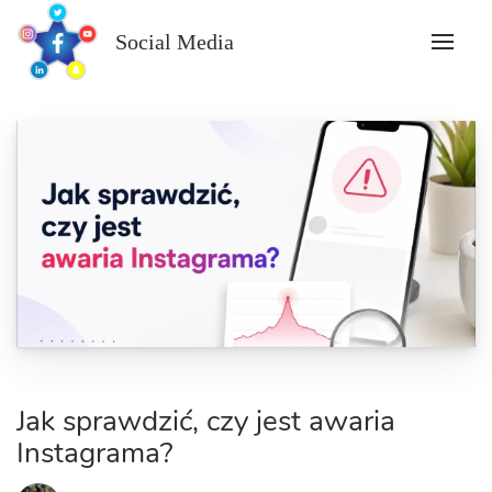
Skip
to
Social Media
content
Jak sprawdzić, czy jest awaria
Instagrama?