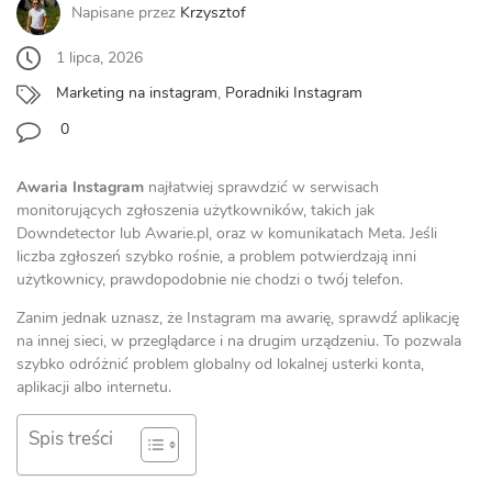
Napisane przez
Krzysztof
1 lipca, 2026
Marketing na instagram
,
Poradniki Instagram
0
Awaria Instagram
najłatwiej sprawdzić w serwisach
monitorujących zgłoszenia użytkowników, takich jak
Downdetector lub Awarie.pl, oraz w komunikatach Meta. Jeśli
liczba zgłoszeń szybko rośnie, a problem potwierdzają inni
użytkownicy, prawdopodobnie nie chodzi o twój telefon.
Zanim jednak uznasz, że Instagram ma awarię, sprawdź aplikację
na innej sieci, w przeglądarce i na drugim urządzeniu. To pozwala
szybko odróżnić problem globalny od lokalnej usterki konta,
aplikacji albo internetu.
Spis treści