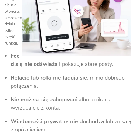
się nie
otwiera,
a czasem
działa
tylko
część
funkcji.
Fee
d się nie odświeża
i pokazuje stare posty.
Relacje lub rolki nie ładują się
, mimo dobrego
połączenia.
Nie możesz się zalogować
albo aplikacja
wyrzuca cię z konta.
Wiadomości prywatne nie dochodzą
lub znikają
z opóźnieniem.