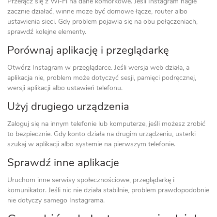
Przełącz się z Wi‑Fi na dane komórkowe. Jeśli Instagram nagle
zacznie działać, winne może być domowe łącze, router albo
ustawienia sieci. Gdy problem pojawia się na obu połączeniach,
sprawdź kolejne elementy.
Porównaj aplikację i przeglądarkę
Otwórz Instagram w przeglądarce. Jeśli wersja web działa, a
aplikacja nie, problem może dotyczyć sesji, pamięci podręcznej,
wersji aplikacji albo ustawień telefonu.
Użyj drugiego urządzenia
Zaloguj się na innym telefonie lub komputerze, jeśli możesz zrobić
to bezpiecznie. Gdy konto działa na drugim urządzeniu, usterki
szukaj w aplikacji albo systemie na pierwszym telefonie.
Sprawdź inne aplikacje
Uruchom inne serwisy społecznościowe, przeglądarkę i
komunikator. Jeśli nic nie działa stabilnie, problem prawdopodobnie
nie dotyczy samego Instagrama.