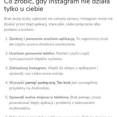
Co zrobić, gdy Instagram nie działa
tylko u ciebie
Brak dużej liczby zgłoszeń nie zamyka sprawy. Instagram może nie
działać przez błąd aplikacji, stare pliki, słabe połączenie albo
problem z kontem.
Zamknij i ponownie uruchom aplikację.
To najprostszy krok,
ale często usuwa chwilowe zawieszenie.
Uruchom ponownie telefon.
Restart czyści część
tymczasowych błędów systemu.
Zaktualizuj Instagram.
Wejdź do sklepu z aplikacjami i
sprawdź, czy czeka nowa wersja.
Wyczyść
pamięć podręczną. Ten krok
jest szczególnie
przydatny na Androidzie.
Sprawdź wolne miejsce w telefonie.
Brak pamięci może
powodować błędy aplikacji i problemy z ładowaniem
multimediów.