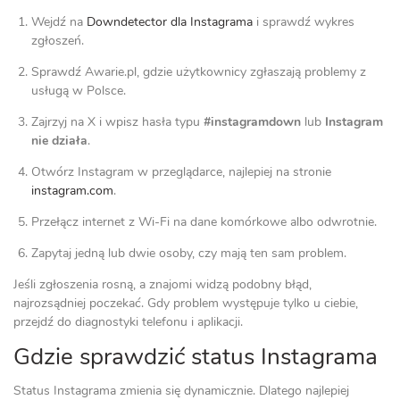
Wejdź na
Downdetector dla Instagrama
i sprawdź wykres
zgłoszeń.
Sprawdź Awarie.pl, gdzie użytkownicy zgłaszają problemy z
usługą w Polsce.
Zajrzyj na X i wpisz hasła typu
#instagramdown
lub
Instagram
nie działa
.
Otwórz Instagram w przeglądarce, najlepiej na stronie
instagram.com
.
Przełącz internet z Wi‑Fi na dane komórkowe albo odwrotnie.
Zapytaj jedną lub dwie osoby, czy mają ten sam problem.
Jeśli zgłoszenia rosną, a znajomi widzą podobny błąd,
najrozsądniej poczekać. Gdy problem występuje tylko u ciebie,
przejdź do diagnostyki telefonu i aplikacji.
Gdzie sprawdzić status Instagrama
Status Instagrama zmienia się dynamicznie. Dlatego najlepiej