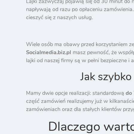
Lajki zazwyczaj pojawią się od 30 minut do 
napływają od razu po opłaceniu zamówienia. 
cieszyć się z naszych usług.
Wiele osób ma obawy przed korzystaniem ze 
Socialmedia.biz.pl
masz pewność, że współpra
lajki od naszej firmy są w pełni bezpieczne 
Jak szybko
Mamy dwie opcje realizacji: standardową
do 
część zamówień realizujemy już w kilkanaście
zamówieniach oraz dla stałych klientów prz
Dlaczego warto