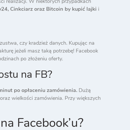
ci realizacji. W niektórych przypadkach
24, Cinkciarz oraz Bitcoin
by kupić lajki
i
zustwa, czy kradzież danych. Kupując na
kturę jeżeli masz taką potrzebę! Facebook
dzinach po złożeniu oferty.
ostu na FB?
minut po opłaceniu zamówienia.
Dużą
e oraz wielkości zamówienia. Przy większych
 na Facebook’u?