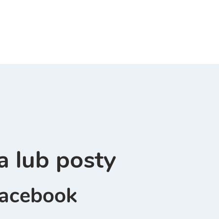
a lub posty
Facebook