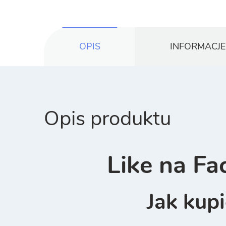
OPIS
INFORMACJ
Opis produktu
Like na Fa
Jak kup