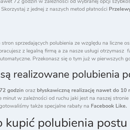
nawet 72 godzin w zalezności od wybranej opcji szybkoś
Skorzystaj z jednej z naszych metod płatności
Przelewy
stron sprzedających polubienia ze względu na liczne os
cujesz z legalną firmą a za nasze usługi otrzymasz fa
i automatyczne. Przekonasz się o tym już w pierwszych go
 są realizowane polubienia p
72 godzin
oraz
błyskawiczną realizację nawet do 10 
 minut w zależności od ruchu jaki jest na naszej stroni
ygotowaliśmy także specjalne rabaty na
Facebook Like.
 kupić polubienia postu