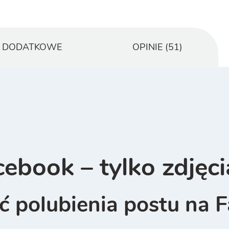
E DODATKOWE
OPINIE (51)
cebook – tylko zdjęci
ić polubienia postu na 