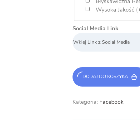
Błyskawiczna Rea
Wysoka Jakość
(
Social Media Link
DODAJ DO KOSZYKA
Kategoria:
Facebook