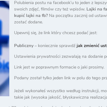
Polubienia postu na facebook’u to jeden z leps
swoich zdjęć, filmów czy też wpisów.
Lajki na f
kupić lajki na fb?
Na początku zacznij od ustawi
zostać dodane.
Upewnij się, że link który chcesz podać jest:
Publiczny
– koniecznie sprawdź
jak zmienić ust
Ustawienia prywatności zezwalają na dodanie po
Link jest w poprawnym formacie o jaki prosimy.
Podany został tylko jeden link w polu do tego p
Jeżeli wykonałeś wszystko według instrukcji, mo
takie jak (wysoka jakość, błyskawiczna realizac