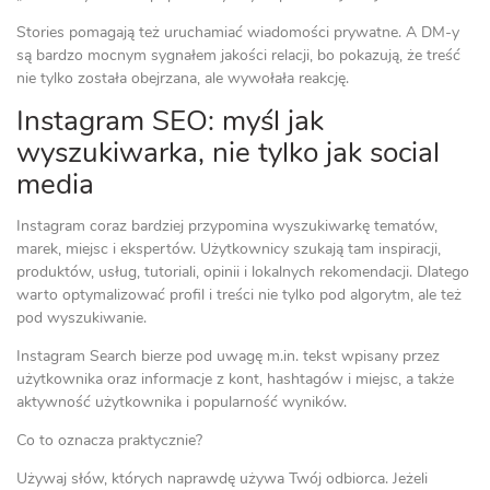
Stories pomagają też uruchamiać wiadomości prywatne. A DM-y
są bardzo mocnym sygnałem jakości relacji, bo pokazują, że treść
nie tylko została obejrzana, ale wywołała reakcję.
Instagram SEO: myśl jak
wyszukiwarka, nie tylko jak social
media
Instagram coraz bardziej przypomina wyszukiwarkę tematów,
marek, miejsc i ekspertów. Użytkownicy szukają tam inspiracji,
produktów, usług, tutoriali, opinii i lokalnych rekomendacji. Dlatego
warto optymalizować profil i treści nie tylko pod algorytm, ale też
pod wyszukiwanie.
Instagram Search bierze pod uwagę m.in. tekst wpisany przez
użytkownika oraz informacje z kont, hashtagów i miejsc, a także
aktywność użytkownika i popularność wyników.
Co to oznacza praktycznie?
Używaj słów, których naprawdę używa Twój odbiorca. Jeżeli