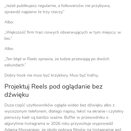
„Jeżeli publikujesz regularnie, a followersów nie przybywa,
sprawdź najpierw te trzy rzeczy.”
Albo:
„Większość firm traci nowych obserwujących w tym miejscu: w
bio.”
Albo:
„Ten błąd w Reels sprawia, że ludzie przewijają po dwóch
sekundach.”
Dobry hook nie musi być krzykliwy. Musi być trafny.
Projektuj Reels pod oglądanie bez
dźwięku
Duża część użytkowników ogląda wideo bez dźwięku albo z
wyciszonym telefonem, dlatego napisy, tekst na ekranie i czytelny
pierwszy kadr są bardzo ważne. Buffer w przewodniku o
algorytmie Instagrama w 2026 roku przywołuje wypowiedź
Adama Mosseriego, że około połowa filmów na Instagramie jest