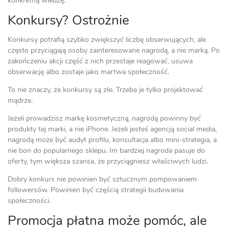
konkretną wiedzę.
Konkursy? Ostrożnie
Konkursy potrafią szybko zwiększyć liczbę obserwujących, ale
często przyciągają osoby zainteresowane nagrodą, a nie marką. Po
zakończeniu akcji część z nich przestaje reagować, usuwa
obserwację albo zostaje jako martwa społeczność.
To nie znaczy, że konkursy są złe. Trzeba je tylko projektować
mądrze.
Jeżeli prowadzisz markę kosmetyczną, nagrodą powinny być
produkty tej marki, a nie iPhone. Jeżeli jesteś agencją social media,
nagrodą może być audyt profilu, konsultacja albo mini-strategia, a
nie bon do popularnego sklepu. Im bardziej nagroda pasuje do
oferty, tym większa szansa, że przyciągniesz właściwych ludzi.
Dobry konkurs nie powinien być sztucznym pompowaniem
followersów. Powinien być częścią strategii budowania
społeczności.
Promocja płatna może pomóc, ale