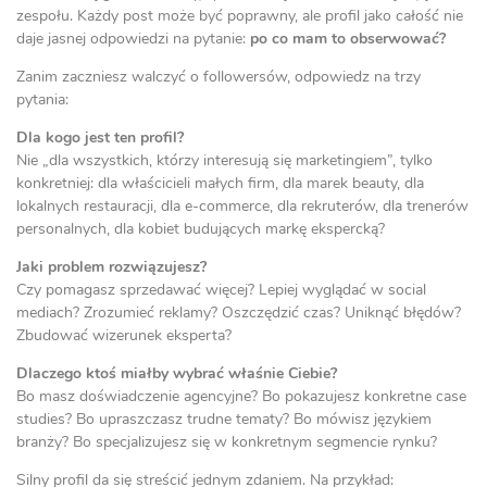
zespołu. Każdy post może być poprawny, ale profil jako całość nie
daje jasnej odpowiedzi na pytanie:
po co mam to obserwować?
Zanim zaczniesz walczyć o followersów, odpowiedz na trzy
pytania:
Dla kogo jest ten profil?
Nie „dla wszystkich, którzy interesują się marketingiem”, tylko
konkretniej: dla właścicieli małych firm, dla marek beauty, dla
lokalnych restauracji, dla e-commerce, dla rekruterów, dla trenerów
personalnych, dla kobiet budujących markę ekspercką?
Jaki problem rozwiązujesz?
Czy pomagasz sprzedawać więcej? Lepiej wyglądać w social
mediach? Zrozumieć reklamy? Oszczędzić czas? Uniknąć błędów?
Zbudować wizerunek eksperta?
Dlaczego ktoś miałby wybrać właśnie Ciebie?
Bo masz doświadczenie agencyjne? Bo pokazujesz konkretne case
studies? Bo upraszczasz trudne tematy? Bo mówisz językiem
branży? Bo specjalizujesz się w konkretnym segmencie rynku?
Silny profil da się streścić jednym zdaniem. Na przykład: