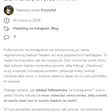
Napisane przez
Krzysztof
16 czerwca, 2026
Marketing na instagram
,
Blog
0
Followersów na Instagramie nie zdobywa się już samą
regularnością, ładnym feedem ani listą popularnych hashtagów. To
nadal ma znaczenie, ale nie wystarczy. Dziś rośnie ten profil, który
daje ludziom bardzo konkretny powód, żeby kliknąć „Obserwuj”:
uczy, inspiruje, rozwiązuje problem, pokazuje kulisy, buduje
zaufanie albo mówi o świecie odbiorcy lepiej niż on sam potrafiłby
to nazwać.
Dlatego pytanie „jak
zdobyć followersów
na Instagramie?” warto
zadać trochę inaczej:
co musi zobaczyć nowa osoba, żeby uznała,
że warto mieć nas w swoim feedzie na stałe?
W tym poradniku przejdziemy przez cały proces: od ustawienia