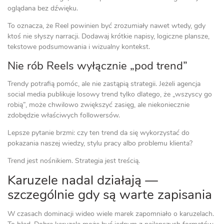
oglądana bez dźwięku.
To oznacza, że Reel powinien być zrozumiały nawet wtedy, gdy
ktoś nie słyszy narracji. Dodawaj krótkie napisy, logiczne plansze,
tekstowe podsumowania i wizualny kontekst.
Nie rób Reels wyłącznie „pod trend”
Trendy potrafią pomóc, ale nie zastąpią strategii. Jeżeli agencja
social media publikuje losowy trend tylko dlatego, że „wszyscy go
robią”, może chwilowo zwiększyć zasięg, ale niekoniecznie
zdobędzie właściwych followersów.
Lepsze pytanie brzmi: czy ten trend da się wykorzystać do
pokazania naszej wiedzy, stylu pracy albo problemu klienta?
Trend jest nośnikiem. Strategia jest treścią.
Karuzele nadal działają —
szczególnie gdy są warte zapisania
W czasach dominacji wideo wiele marek zapomniało o karuzelach.