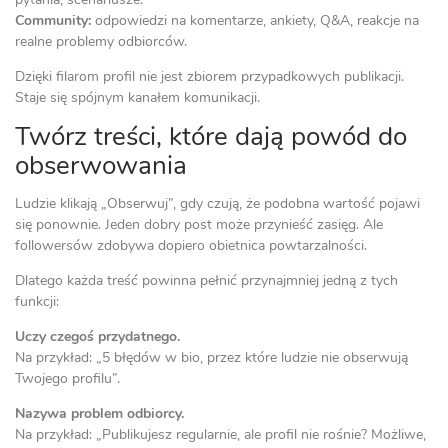
Community:
odpowiedzi na komentarze, ankiety, Q&A, reakcje na
realne problemy odbiorców.
Dzięki filarom profil nie jest zbiorem przypadkowych publikacji.
Staje się spójnym kanałem komunikacji.
Twórz treści, które dają powód do
obserwowania
Ludzie klikają „Obserwuj”, gdy czują, że podobna wartość pojawi
się ponownie. Jeden dobry post może przynieść zasięg. Ale
followersów zdobywa dopiero obietnica powtarzalności.
Dlatego każda treść powinna pełnić przynajmniej jedną z tych
funkcji:
Uczy czegoś przydatnego.
Na przykład: „5 błędów w bio, przez które ludzie nie obserwują
Twojego profilu”.
Nazywa problem odbiorcy.
Na przykład: „Publikujesz regularnie, ale profil nie rośnie? Możliwe,