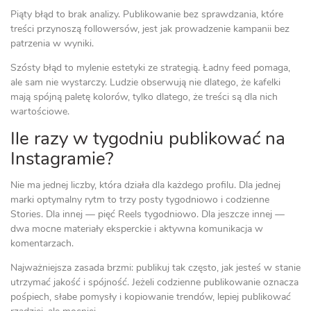
Piąty błąd to brak analizy. Publikowanie bez sprawdzania, które
treści przynoszą followersów, jest jak prowadzenie kampanii bez
patrzenia w wyniki.
Szósty błąd to mylenie estetyki ze strategią. Ładny feed pomaga,
ale sam nie wystarczy. Ludzie obserwują nie dlatego, że kafelki
mają spójną paletę kolorów, tylko dlatego, że treści są dla nich
wartościowe.
Ile razy w tygodniu publikować na
Instagramie?
Nie ma jednej liczby, która działa dla każdego profilu. Dla jednej
marki optymalny rytm to trzy posty tygodniowo i codzienne
Stories. Dla innej — pięć Reels tygodniowo. Dla jeszcze innej —
dwa mocne materiały eksperckie i aktywna komunikacja w
komentarzach.
Najważniejsza zasada brzmi: publikuj tak często, jak jesteś w stanie
utrzymać jakość i spójność. Jeżeli codzienne publikowanie oznacza
pośpiech, słabe pomysły i kopiowanie trendów, lepiej publikować