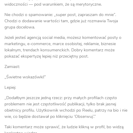
widoczności — pod warunkiem, że są merytoryczne.
Nie chodzi o spamowanie: „super post, zapraszam do mnie”.
Chodzi o dodawanie wartości tam, gdzie już rozmawia Twoja
grupa docelowa.
Jeżeli jesteś agencją social media, możesz komentować posty o
marketingu, e-commerce, marce osobistej, reklamie, biznesie
lokalnym, trendach konsumenckich. Dobry komentarz może
pokazać ekspertyzę lepiej niż przeciętny post.
Zamiast:
„Świetne wskazówki!”
Lepiej:
„Dodałbym jeszcze jedną rzecz: przy małych profilach często
problemem nie jest częstotliwość publikacji, tylko brak jasnej
obietnicy profilu. Użytkownik wchodzi po Reelu, patrzy na bio i nie
wie, co będzie dostawał po kliknięciu ‘Obserwuj’.”
Taki komentarz może sprawić, że ludzie klikną w profil, bo widzą