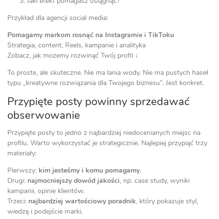
Jaki efekt pomagasz osiągnąć?
Przykład dla agencji social media:
Pomagamy markom rosnąć na Instagramie i TikToku
Strategia, content, Reels, kampanie i analityka
Zobacz, jak możemy rozwinąć Twój profil ↓
To proste, ale skuteczne. Nie ma lania wody. Nie ma pustych haseł
typu „kreatywne rozwiązania dla Twojego biznesu”. Jest konkret.
Przypięte posty powinny sprzedawać
obserwowanie
Przypięte posty to jedno z najbardziej niedocenianych miejsc na
profilu. Warto wykorzystać je strategicznie. Najlepiej przypiąć trzy
materiały:
Pierwszy:
kim jesteśmy i komu pomagamy
.
Drugi:
najmocniejszy dowód jakości
, np. case study, wyniki
kampanii, opinie klientów.
Trzeci:
najbardziej wartościowy poradnik
, który pokazuje styl,
wiedzę i podejście marki.