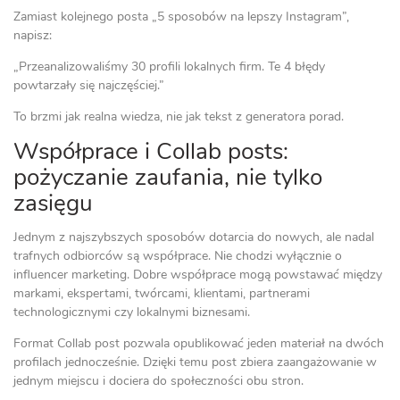
Zamiast kolejnego posta „5 sposobów na lepszy Instagram”,
napisz:
„Przeanalizowaliśmy 30 profili lokalnych firm. Te 4 błędy
powtarzały się najczęściej.”
To brzmi jak realna wiedza, nie jak tekst z generatora porad.
Współprace i Collab posts:
pożyczanie zaufania, nie tylko
zasięgu
Jednym z najszybszych sposobów dotarcia do nowych, ale nadal
trafnych odbiorców są współprace. Nie chodzi wyłącznie o
influencer marketing. Dobre współprace mogą powstawać między
markami, ekspertami, twórcami, klientami, partnerami
technologicznymi czy lokalnymi biznesami.
Format Collab post pozwala opublikować jeden materiał na dwóch
profilach jednocześnie. Dzięki temu post zbiera zaangażowanie w
jednym miejscu i dociera do społeczności obu stron.