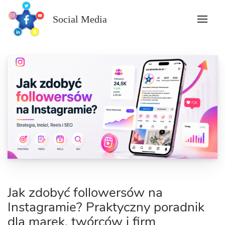
Skip
to
Social Media
content
Jak zdobyć followersów na
Instagramie? Praktyczny poradnik
dla marek, twórców i firm