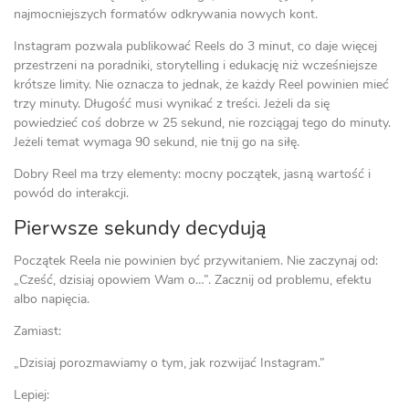
najmocniejszych formatów odkrywania nowych kont.
Instagram pozwala publikować Reels do 3 minut, co daje więcej
przestrzeni na poradniki, storytelling i edukację niż wcześniejsze
krótsze limity. Nie oznacza to jednak, że każdy Reel powinien mieć
trzy minuty. Długość musi wynikać z treści. Jeżeli da się
powiedzieć coś dobrze w 25 sekund, nie rozciągaj tego do minuty.
Jeżeli temat wymaga 90 sekund, nie tnij go na siłę.
Dobry Reel ma trzy elementy: mocny początek, jasną wartość i
powód do interakcji.
Pierwsze sekundy decydują
Początek Reela nie powinien być przywitaniem. Nie zaczynaj od:
„Cześć, dzisiaj opowiem Wam o…”. Zacznij od problemu, efektu
albo napięcia.
Zamiast:
„Dzisiaj porozmawiamy o tym, jak rozwijać Instagram.”
Lepiej: