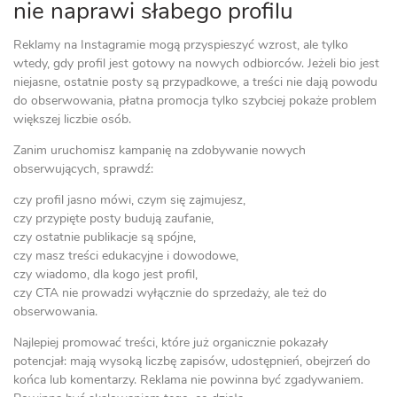
nie naprawi słabego profilu
Reklamy na Instagramie mogą przyspieszyć wzrost, ale tylko
wtedy, gdy profil jest gotowy na nowych odbiorców. Jeżeli bio jest
niejasne, ostatnie posty są przypadkowe, a treści nie dają powodu
do obserwowania, płatna promocja tylko szybciej pokaże problem
większej liczbie osób.
Zanim uruchomisz kampanię na zdobywanie nowych
obserwujących, sprawdź:
czy profil jasno mówi, czym się zajmujesz,
czy przypięte posty budują zaufanie,
czy ostatnie publikacje są spójne,
czy masz treści edukacyjne i dowodowe,
czy wiadomo, dla kogo jest profil,
czy CTA nie prowadzi wyłącznie do sprzedaży, ale też do
obserwowania.
Najlepiej promować treści, które już organicznie pokazały
potencjał: mają wysoką liczbę zapisów, udostępnień, obejrzeń do
końca lub komentarzy. Reklama nie powinna być zgadywaniem.