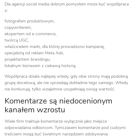
Dla agencji social media dobrym pomysłem może być współpraca
z:
fotografem produktowym,
copywriterem,
ekspertem od e-commerce,
twórcą UGC,
właścicielem marki, dla której prowadzono kampanię,
specjalistą od reklam Meta Ads,
projektantem brandingu,
lokalnym biznesem z ciekawą historią.
Współpraca działa najlepiej wtedy, gdy obie strony mają podobną
grupę docelową, ale nie sprzedają dokładnie tego samego. Wtedy
nie konkurują, tylko wzajemnie uzupełniają swoją wartość.
Komentarze są niedocenionym
kanałem wzrostu
Wiele firm traktuje komentarze wyłącznie jako miejsce
odpowiadania odbiorcom. Tymczasem komentarze pod cudzymi
treściami mogą być świetnym narzędziem zdobywania