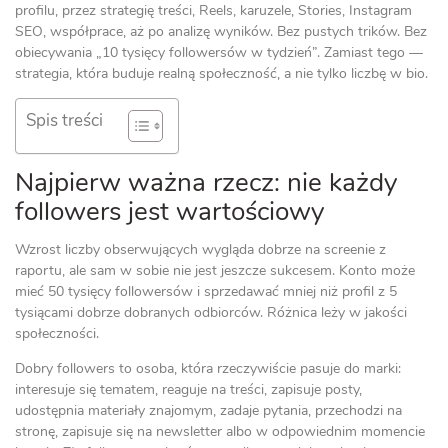
profilu, przez strategię treści, Reels, karuzele, Stories, Instagram
SEO, współprace, aż po analizę wyników. Bez pustych trików. Bez
obiecywania „10 tysięcy followersów w tydzień”. Zamiast tego —
strategia, która buduje realną społeczność, a nie tylko liczbę w bio.
Spis treści
Najpierw ważna rzecz: nie każdy
followers jest wartościowy
Wzrost liczby obserwujących wygląda dobrze na screenie z
raportu, ale sam w sobie nie jest jeszcze sukcesem. Konto może
mieć 50 tysięcy followersów i sprzedawać mniej niż profil z 5
tysiącami dobrze dobranych odbiorców. Różnica leży w jakości
społeczności.
Dobry followers to osoba, która rzeczywiście pasuje do marki:
interesuje się tematem, reaguje na treści, zapisuje posty,
udostępnia materiały znajomym, zadaje pytania, przechodzi na
stronę, zapisuje się na newsletter albo w odpowiednim momencie