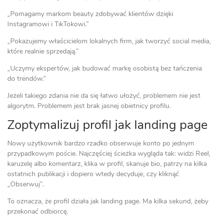
„Pomagamy markom beauty zdobywać klientów dzięki
Instagramowi i TikTokowi.”
„Pokazujemy właścicielom lokalnych firm, jak tworzyć social media,
które realnie sprzedają.”
„Uczymy ekspertów, jak budować markę osobistą bez tańczenia
do trendów.”
Jeżeli takiego zdania nie da się łatwo ułożyć, problemem nie jest
algorytm. Problemem jest brak jasnej obietnicy profilu.
Zoptymalizuj profil jak landing page
Nowy użytkownik bardzo rzadko obserwuje konto po jednym
przypadkowym poście. Najczęściej ścieżka wygląda tak: widzi Reel,
karuzelę albo komentarz, klika w profil, skanuje bio, patrzy na kilka
ostatnich publikacji i dopiero wtedy decyduje, czy kliknąć
„Obserwuj”.
To oznacza, że profil działa jak landing page. Ma kilka sekund, żeby
przekonać odbiorcę.