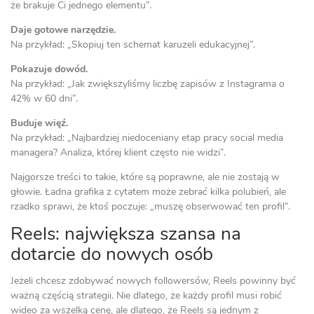
że brakuje Ci jednego elementu”.
Daje gotowe narzędzie.
Na przykład: „Skopiuj ten schemat karuzeli edukacyjnej”.
Pokazuje dowód.
Na przykład: „Jak zwiększyliśmy liczbę zapisów z Instagrama o
42% w 60 dni”.
Buduje więź.
Na przykład: „Najbardziej niedoceniany etap pracy social media
managera? Analiza, której klient często nie widzi”.
Najgorsze treści to takie, które są poprawne, ale nie zostają w
głowie. Ładna grafika z cytatem może zebrać kilka polubień, ale
rzadko sprawi, że ktoś poczuje: „muszę obserwować ten profil”.
Reels: największa szansa na
dotarcie do nowych osób
Jeżeli chcesz zdobywać nowych followersów, Reels powinny być
ważną częścią strategii. Nie dlatego, że każdy profil musi robić
wideo za wszelką cenę, ale dlatego, że Reels są jednym z