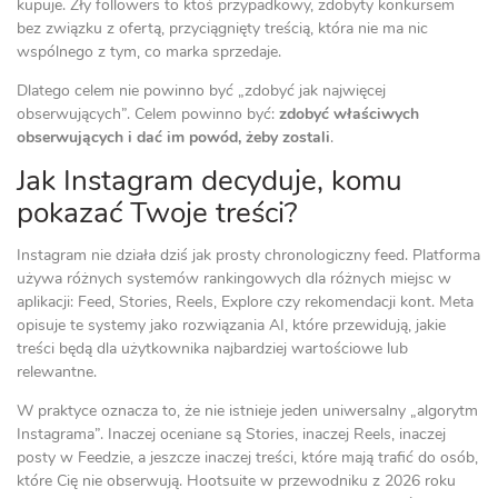
kupuje. Zły followers to ktoś przypadkowy, zdobyty konkursem
bez związku z ofertą, przyciągnięty treścią, która nie ma nic
wspólnego z tym, co marka sprzedaje.
Dlatego celem nie powinno być „zdobyć jak najwięcej
obserwujących”. Celem powinno być:
zdobyć właściwych
obserwujących i dać im powód, żeby zostali
.
Jak Instagram decyduje, komu
pokazać Twoje treści?
Instagram nie działa dziś jak prosty chronologiczny feed. Platforma
używa różnych systemów rankingowych dla różnych miejsc w
aplikacji: Feed, Stories, Reels, Explore czy rekomendacji kont. Meta
opisuje te systemy jako rozwiązania AI, które przewidują, jakie
treści będą dla użytkownika najbardziej wartościowe lub
relewantne.
W praktyce oznacza to, że nie istnieje jeden uniwersalny „algorytm
Instagrama”. Inaczej oceniane są Stories, inaczej Reels, inaczej
posty w Feedzie, a jeszcze inaczej treści, które mają trafić do osób,
które Cię nie obserwują. Hootsuite w przewodniku z 2026 roku