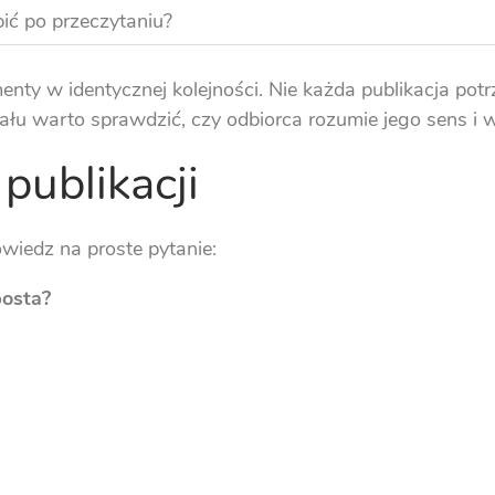
ić po przeczytaniu?
enty w identycznej kolejności. Nie każda publikacja po
u warto sprawdzić, czy odbiorca rozumie jego sens i wie
publikacji
wiedz na proste pytanie:
posta?