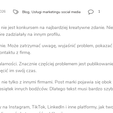
,
2026
1
Blog
Usługi marketingu social media
nie jest konkursem na najbardziej kreatywne zdanie. Ni
re zadziałały na innym profilu.
nie. Może zatrzymać uwagę, wyjaśnić problem, pokazać
ntaktu z firmą.
arności. Znacznie częściej problemem jest publikowanie 
ęcić im swój czas.
nie tylko z innymi firmami. Post marki pojawia się obo
siątek innych bodźców. Dlatego tekst musi bardzo szybko
 na Instagram, TikTok, LinkedIn i inne platformy, jak t