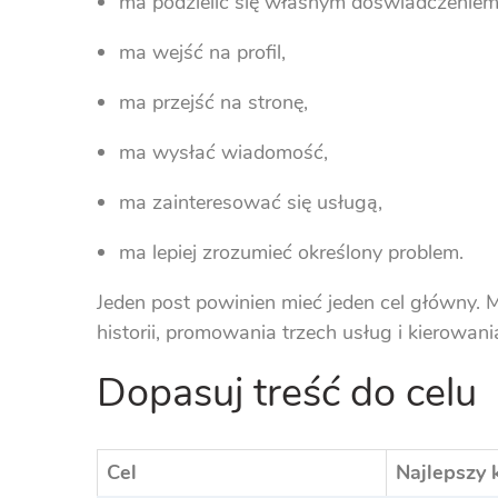
ma podzielić się własnym doświadczeniem
ma wejść na profil,
ma przejść na stronę,
ma wysłać wiadomość,
ma zainteresować się usługą,
ma lepiej zrozumieć określony problem.
Jeden post powinien mieć jeden cel główny.
historii, promowania trzech usług i kierowa
Dopasuj treść do celu
Cel
Najlepszy 