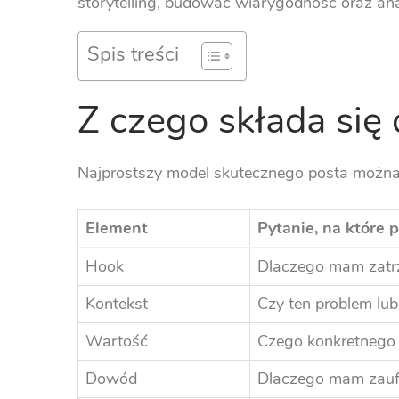
storytelling, budować wiarygodność oraz ana
Spis treści
Z czego składa się 
Najprostszy model skutecznego posta można
Element
Pytanie, na które
Hook
Dlaczego mam zatrzy
Kontekst
Czy ten problem lub
Wartość
Czego konkretnego 
Dowód
Dlaczego mam zauf