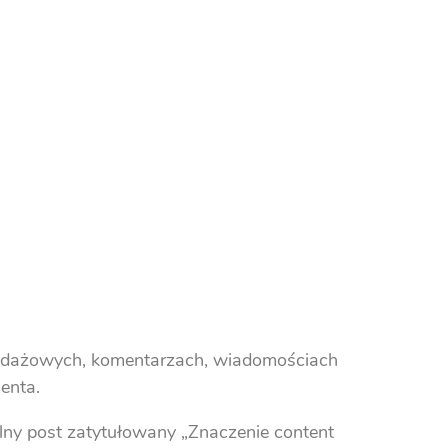
zedażowych, komentarzach, wiadomościach
enta.
gólny post zatytułowany „Znaczenie content