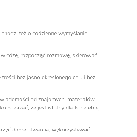
e chodzi też o codzienne wymyślanie
 wiedzę, rozpocząć rozmowę, skierować
treści bez jasno określonego celu i bez
k wiadomości od znajomych, materiałów
 pokazać, że jest istotny dla konkretnej
worzyć dobre otwarcia, wykorzystywać