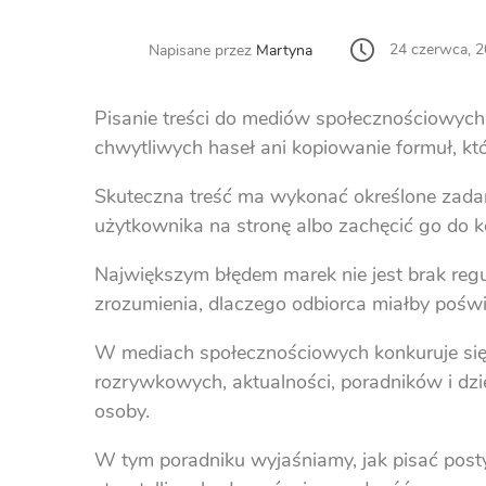
24 czerwca, 
Napisane przez
Martyna
Pisanie treści do mediów społecznościowych 
chwytliwych haseł ani kopiowanie formuł, któ
Skuteczna treść ma wykonać określone zada
użytkownika na stronę albo zachęcić go do ko
Największym błędem marek nie jest brak regul
zrozumienia, dlaczego odbiorca miałby poświ
W mediach społecznościowych konkuruje się 
rozrywkowych, aktualności, poradników i dzie
osoby.
W tym poradniku wyjaśniamy, jak pisać posty