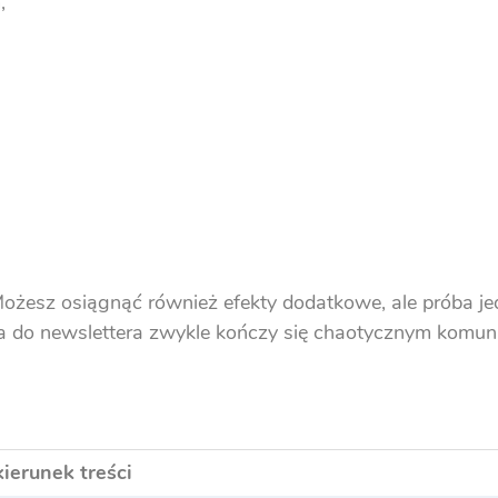
,
 Możesz osiągnąć również efekty dodatkowe, ale próba
nia do newslettera zwykle kończy się chaotycznym komun
kierunek treści