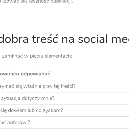
lizować skuteczność publikacji.
dobra treść na social me
 zamknąć w pięciu elementach:
 powinien odpowiadać
mać się właśnie przy tej treści?
 sytuacja dotyczy mnie?
się dowiem lub co zyskam?
ać autorowi?