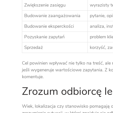
Zwiększenie zasięgu
wyrazisty t
Budowanie zaangażowania
pytanie, op
Budowanie eksperckości
analiza, in
Pozyskanie zapytań
problem kli
Sprzedaż
korzyść, za
Cel powinien wpływać nie tylko na treść, ale
jeśli wygeneruje wartościowe zapytania. Z k
komentuje.
Zrozum odbiorcę le
Wiek, lokalizacja czy stanowisko pomagają o