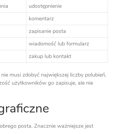
enia
udostępnienie
komentarz
zapisanie posta
wiadomość lub formularz
zakup lub kontakt
nie musi zdobyć największej liczby polubień,
zość użytkowników go zapisuje, ale nie
graficzne
obrego posta. Znacznie ważniejsze jest