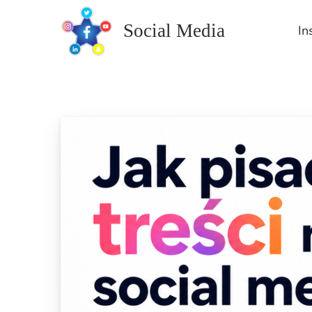
Skip
to
Social Media
In
content