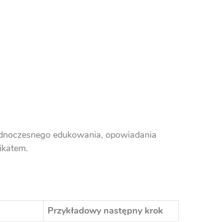
 jednoczesnego edukowania, opowiadania
ikatem.
Przykładowy następny krok