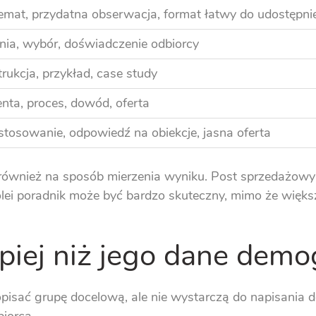
emat, przydatna obserwacja, format łatwy do udostępni
inia, wybór, doświadczenie odbiorcy
strukcja, przykład, case study
enta, proces, dowód, oferta
stosowanie, odpowiedź na obiekcje, jasna oferta
 również na sposób mierzenia wyniku. Post sprzedażowy 
olei poradnik może być bardzo skuteczny, mimo że więks
piej niż jego dane demo
pisać grupę docelową, ale nie wystarczą do napisania d