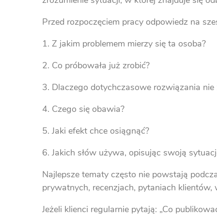
zrozumienie sytuacji, w której znajduje się od
Przed rozpoczęciem pracy odpowiedz na sze
Z jakim problemem mierzy się ta osoba?
Co próbowała już zrobić?
Dlaczego dotychczasowe rozwiązania nie 
Czego się obawia?
Jaki efekt chce osiągnąć?
Jakich słów używa, opisując swoją sytuacj
Najlepsze tematy często nie powstają pod
prywatnych, recenzjach, pytaniach klientów, 
Jeżeli klienci regularnie pytają: „Co publik