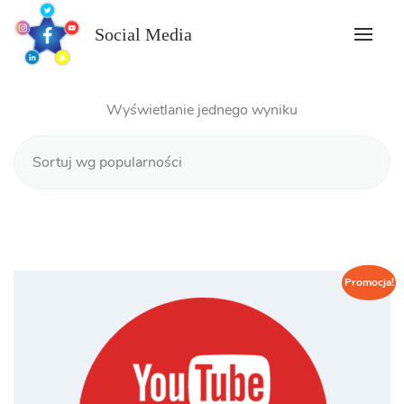
Skip
to
Social Media
content
Wyświetlanie jednego wyniku
Promocja!