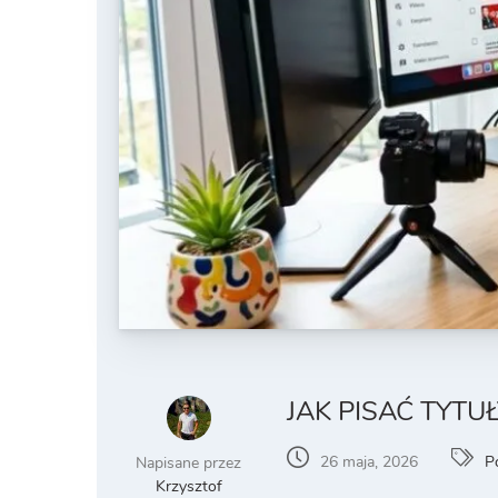
JAK PISAĆ TYTU
26 maja, 2026
P
Napisane przez
Krzysztof