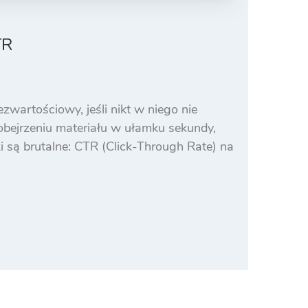
TR
ezwartościowy, jeśli nikt w niego nie
 obejrzeniu materiału w ułamku sekundy,
i są brutalne: CTR (Click-Through Rate) na