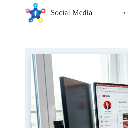
Skip
to
Social Media
In
content