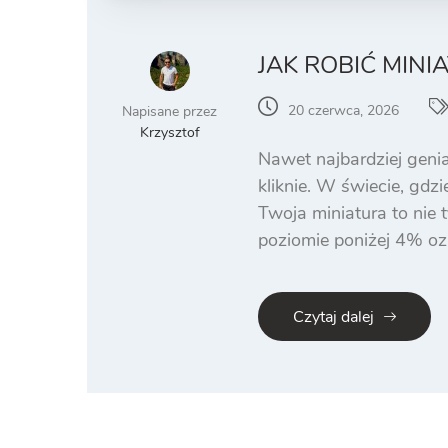
JAK ROBIĆ MINI
20 czerwca, 2026
Napisane przez
Krzysztof
Nawet najbardziej genial
kliknie. W świecie, gdz
Twoja miniatura to nie 
poziomie poniżej 4% oz
Czytaj dalej