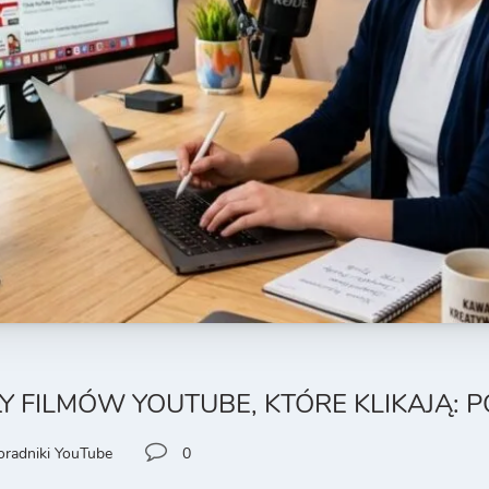
ŁY FILMÓW YOUTUBE, KTÓRE KLIKAJĄ: 
oradniki YouTube
0