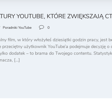
ATURY YOUTUBE, KTÓRE ZWIĘKSZAJĄ C
Poradniki YouTube
0
ny film, w który włożyłeś dziesiątki godzin pracy, jest b
ie przeciętny użytkownik YouTube’a podejmuje decyzję o
tylko dodatek – to brama do Twojego contentu. Statystyk
nacza, […]