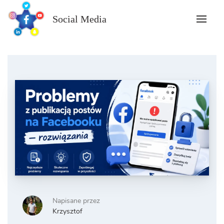
Skip
to
Social Media
content
Napisane przez
Krzysztof