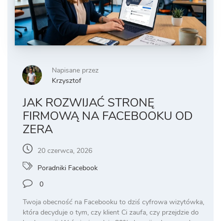
Napisane przez
Krzysztof
JAK ROZWIJAĆ STRONĘ
FIRMOWĄ NA FACEBOOKU OD
ZERA
20 czerwca, 2026
Poradniki Facebook
0
Twoja obecność na Facebooku to dziś cyfrowa wizytówka,
która decyduje o tym, czy klient Ci zaufa, czy przejdzie do