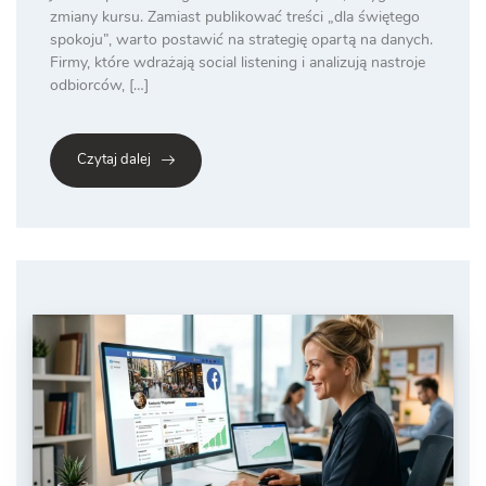
zmiany kursu. Zamiast publikować treści „dla świętego
spokoju”, warto postawić na strategię opartą na danych.
Firmy, które wdrażają social listening i analizują nastroje
odbiorców, […]
Czytaj dalej