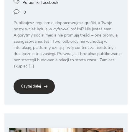
Poradniki Facebook
0
Publikujesz regularnie, dopracowujesz grafiki, a Twoje
posty wciąż lądują w cyfrowej próżni? Nie jesteś sam.
Algorytmy social media nie promują treści – one promują
zaangażowanie. Jeśli Twoi odbiorcy nie wchodzą w
interakcję, platformy uznają Twój content za nieistotny i
drastycznie tną zasięgi. Prawda jest brutalna: publikowanie
bez strategii budowania relacji to strata czasu. Zamiast
skupiać […]
Czytaj dalej