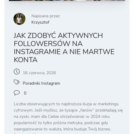
Napisane przez
Krzysztof
JAK ZDOBYĆ AKTYWNYCH
FOLLOWERSÓW NA
INSTAGRAMIE A NIE MARTWE
KONTA
16 czerwca, 2026
Poradniki Instagram
0
Liczba obserwujących to najdroższa iluzja w marketingu
cyfrowym. Jeśli myślisz, że tysiące „fanów” przekładają się
na zyski, mam dla Ciebie otrzeźwienie: w 2024 roku
popularność to tylko próżna metryka, podczas gdy
zaangażowanie to waluta, która buduje Twój biznes.