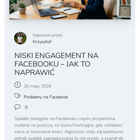
Napisane przez
Krzysztof
NISKI ENGAGEMENT NA
FACEBOOKU – JAK TO
NAPRAWIĆ
26 maja, 2026
Problemy na Facebook
0
Spadek zasięgów na Facebooku często przypomina
wołanie na puszczy, co bywa frustrujące, gdy wkładasz
serce w tworzenie treści. Algorytmy stały się bezlitosne,
jednak spadek zaangażowania to nie wyrok, a sygnał do