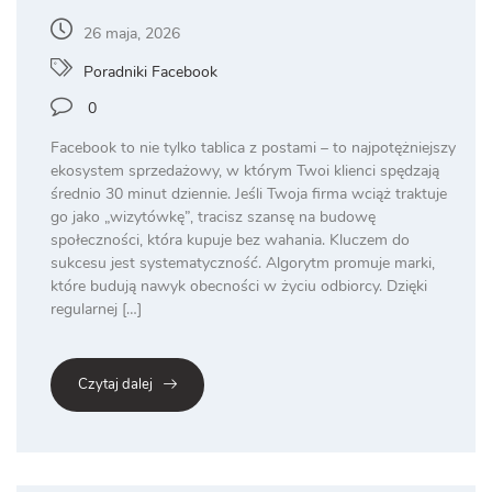
26 maja, 2026
Poradniki Facebook
0
Facebook to nie tylko tablica z postami – to najpotężniejszy
ekosystem sprzedażowy, w którym Twoi klienci spędzają
średnio 30 minut dziennie. Jeśli Twoja firma wciąż traktuje
go jako „wizytówkę”, tracisz szansę na budowę
społeczności, która kupuje bez wahania. Kluczem do
sukcesu jest systematyczność. Algorytm promuje marki,
które budują nawyk obecności w życiu odbiorcy. Dzięki
regularnej […]
Czytaj dalej