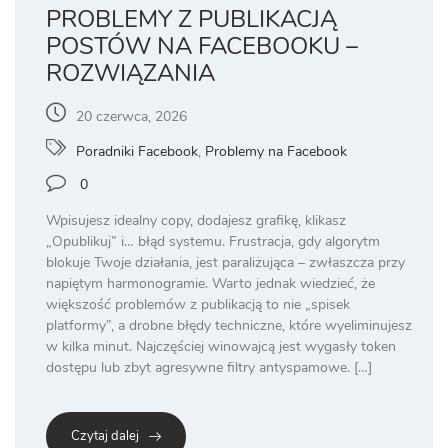
PROBLEMY Z PUBLIKACJĄ
POSTÓW NA FACEBOOKU –
ROZWIĄZANIA
20 czerwca, 2026
Poradniki Facebook
,
Problemy na Facebook
0
Wpisujesz idealny copy, dodajesz grafikę, klikasz
„Opublikuj” i… błąd systemu. Frustracja, gdy algorytm
blokuje Twoje działania, jest paraliżująca – zwłaszcza przy
napiętym harmonogramie. Warto jednak wiedzieć, że
większość problemów z publikacją to nie „spisek
platformy”, a drobne błędy techniczne, które wyeliminujesz
w kilka minut. Najczęściej winowajcą jest wygasły token
dostępu lub zbyt agresywne filtry antyspamowe. […]
Czytaj dalej