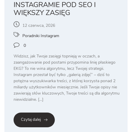
INSTAGRAMIE POD SEO I
WIĘKSZY ZASIĘG
12 czerwca, 2026
Poradniki Instagram
0
Widzisz, jak Twoje zasięgi topnieją w oczach, a
zaangażowanie pod postami przypomina linię płaskiego
EKG? To nie wina algorytmu, lecz Twojej strategii.
Instagram przestał być tylko „galerią zdjęć” – dziś to
potężna wyszukiwarka treści, z której korzysta ponad 2
miliardy użytkowników miesięcznie. Jeśli Twoje opisy nie
zawierają słów kluczowych, Twoje treści są dla algorytmu
niewidzialne. […]
Czytaj dalej