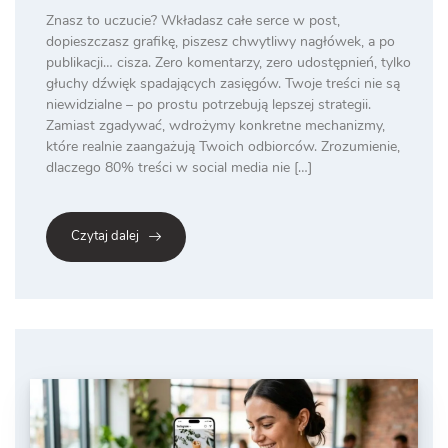
Znasz to uczucie? Wkładasz całe serce w post,
dopieszczasz grafikę, piszesz chwytliwy nagłówek, a po
publikacji… cisza. Zero komentarzy, zero udostępnień, tylko
głuchy dźwięk spadających zasięgów. Twoje treści nie są
niewidzialne – po prostu potrzebują lepszej strategii.
Zamiast zgadywać, wdrożymy konkretne mechanizmy,
które realnie zaangażują Twoich odbiorców. Zrozumienie,
dlaczego 80% treści w social media nie […]
Czytaj dalej