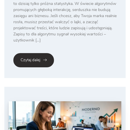
to dzisiaj tylko próżna statystyka. W świecie algorytmów
promujących głęboką interakcję, serduszka nie budują
zasięgu ani biznesu. Jeśli chcesz, aby Twoja marka realnie
rosła, musisz przestać walczyć o lajki, a zacząć
projektować treści, które ludzie zapisują i udostępniają.
Zapisy to dla algorytmu sygnał wysokiej wartości –
użytkownik […]
Czytaj dalej