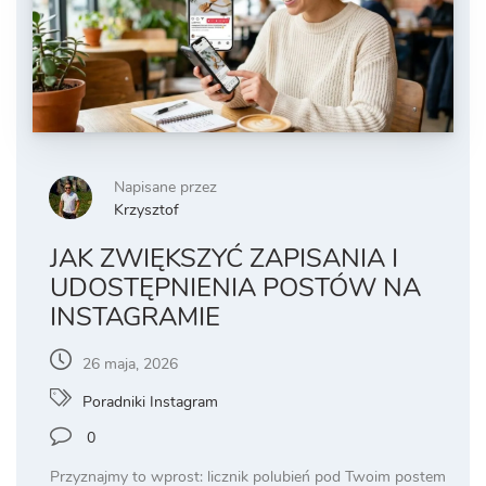
Napisane przez
Krzysztof
JAK ZWIĘKSZYĆ ZAPISANIA I
UDOSTĘPNIENIA POSTÓW NA
INSTAGRAMIE
26 maja, 2026
Poradniki Instagram
0
Przyznajmy to wprost: licznik polubień pod Twoim postem