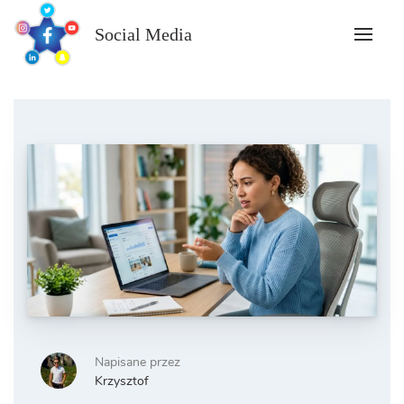
Skip
to
Social Media
content
Napisane przez
Krzysztof