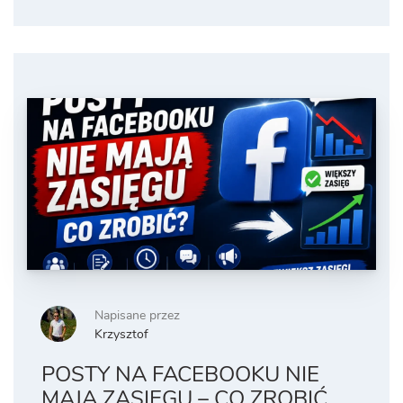
Napisane przez
Krzysztof
POSTY NA FACEBOOKU NIE
MAJĄ ZASIĘGU – CO ZROBIĆ