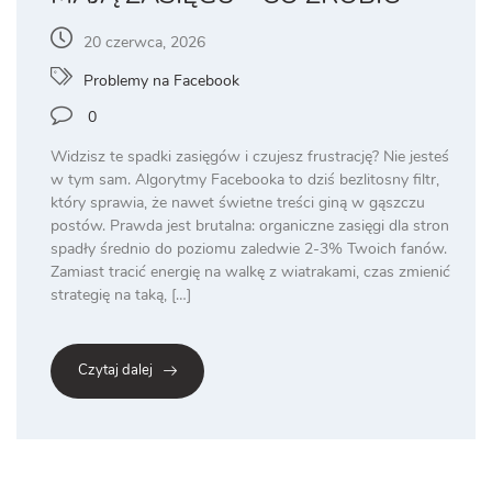
20 czerwca, 2026
Problemy na Facebook
0
Widzisz te spadki zasięgów i czujesz frustrację? Nie jesteś
w tym sam. Algorytmy Facebooka to dziś bezlitosny filtr,
który sprawia, że nawet świetne treści giną w gąszczu
postów. Prawda jest brutalna: organiczne zasięgi dla stron
spadły średnio do poziomu zaledwie 2-3% Twoich fanów.
Zamiast tracić energię na walkę z wiatrakami, czas zmienić
strategię na taką, […]
Czytaj dalej