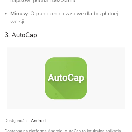
napisów: płatna i bezpłatna.
Minusy
: Ograniczenie czasowe dla bezpłatnej
wersji.
3. AutoCap
Dostępnośc –
Android
Dostępna na platformę Android, AutoCap to intuicyjna aplikacja,