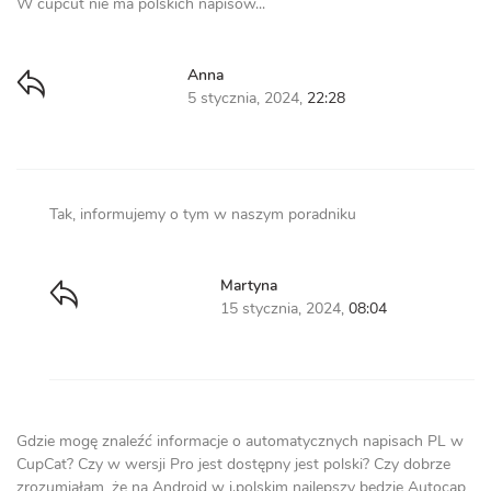
W cupcut nie ma polskich napisów...
Anna
5 stycznia, 2024,
22:28
Tak, informujemy o tym w naszym poradniku
Martyna
15 stycznia, 2024,
08:04
Gdzie mogę znaleźć informacje o automatycznych napisach PL w
CupCat? Czy w wersji Pro jest dostępny jest polski? Czy dobrze
zrozumiałam, że na Android w j.polskim najlepszy będzie Autocap