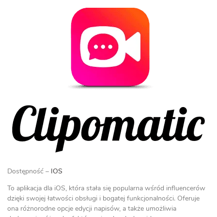
Dostępność –
IOS
To aplikacja dla iOS, która stała się popularna wśród influencerów
dzięki swojej łatwości obsługi i bogatej funkcjonalności. Oferuje
ona różnorodne opcje edycji napisów, a także umożliwia