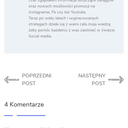
czas zgłębiałem informacje dotyczące zasięgów
oraz nowych możliwości promocji na
Instagramie, Fb czy tez Youtube.
Teraz po wielu latach i wypracowanych
strategach dziele się z wami cała moja wiedzą
żeby pomóc każdemu z was zaistnieć w świecie
Social media.
POPRZEDNI
NASTĘPNY
POST
POST
4 Komentarze