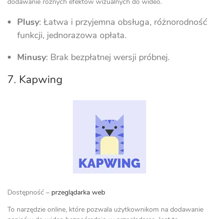
dodawanie różnych efektów wizualnych do wideo.
Plusy
: Łatwa i przyjemna obsługa, różnorodność
funkcji, jednorazowa opłata.
Minusy
: Brak bezpłatnej wersji próbnej.
7. Kapwing
Dostępność –
przeglądarka web
To narzędzie online, które pozwala użytkownikom na dodawanie