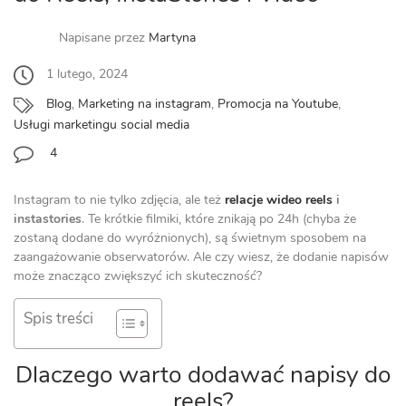
Napisane przez
Martyna
1 lutego, 2024
Blog
,
Marketing na instagram
,
Promocja na Youtube
,
Usługi marketingu social media
4
Instagram to nie tylko zdjęcia, ale też
relacje wideo reels
i
instastories
. Te krótkie filmiki, które znikają po 24h (chyba że
zostaną dodane do wyróżnionych), są świetnym sposobem na
zaangażowanie obserwatorów. Ale czy wiesz, że dodanie napisów
może znacząco zwiększyć ich skuteczność?
Spis treści
Dlaczego warto dodawać napisy do
reels?