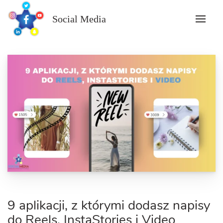
Skip
to
Social Media
content
9 aplikacji, z którymi dodasz napisy
do Reels, InstaStories i Video