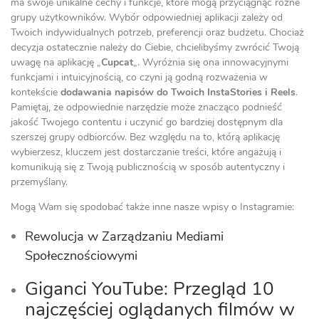
ma swoje unikalne cechy i funkcje, które mogą przyciągnąć różne
grupy użytkowników. Wybór odpowiedniej aplikacji zależy od
Twoich indywidualnych potrzeb, preferencji oraz budżetu. Chociaż
decyzja ostatecznie należy do Ciebie, chcielibyśmy zwrócić Twoją
uwagę na aplikację „
Cupcat
„. Wyróżnia się ona innowacyjnymi
funkcjami i intuicyjnością, co czyni ją godną rozważenia w
kontekście
dodawania napisów do Twoich InstaStories i Reels
.
Pamiętaj, że odpowiednie narzędzie może znacząco podnieść
jakość Twojego contentu i uczynić go bardziej dostępnym dla
szerszej grupy odbiorców. Bez względu na to, którą aplikację
wybierzesz, kluczem jest dostarczanie treści, które angażują i
komunikują się z Twoją publicznością w sposób autentyczny i
przemyślany.
Mogą Wam się spodobać także inne nasze wpisy o Instagramie:
Rewolucja w Zarządzaniu Mediami
Społecznościowymi
Giganci YouTube: Przegląd 10
najczęściej oglądanych filmów w