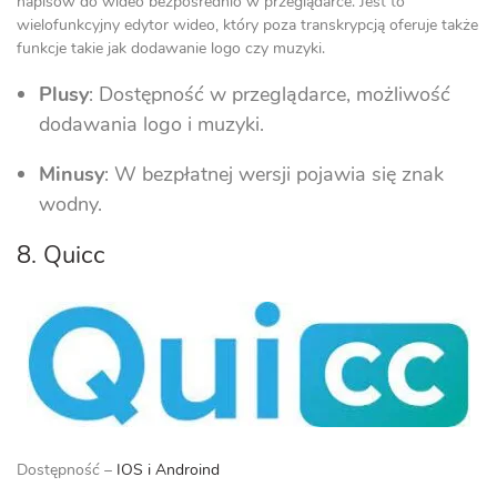
napisów do wideo bezpośrednio w przeglądarce. Jest to
wielofunkcyjny edytor wideo, który poza transkrypcją oferuje także
funkcje takie jak dodawanie logo czy muzyki.
Plusy
: Dostępność w przeglądarce, możliwość
dodawania logo i muzyki.
Minusy
: W bezpłatnej wersji pojawia się znak
wodny.
8. Quicc
Dostępność –
IOS i Androind