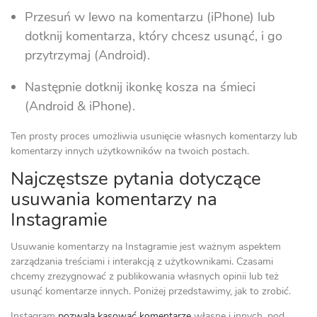
Przesuń w lewo na komentarzu (iPhone) lub
dotknij komentarza, który chcesz usunąć, i go
przytrzymaj (Android).
Następnie dotknij ikonkę kosza na śmieci
(Android & iPhone).
Ten prosty proces umożliwia usunięcie własnych komentarzy lub
komentarzy innych użytkowników na twoich postach.
Najczęstsze pytania dotyczące
usuwania komentarzy na
Instagramie
Usuwanie komentarzy na Instagramie jest ważnym aspektem
zarządzania treściami i interakcją z użytkownikami. Czasami
chcemy zrezygnować z publikowania własnych opinii lub też
usunąć komentarze innych. Poniżej przedstawimy, jak to zrobić.
Instagram
pozwala kasować komentarze
własne i innych, pod