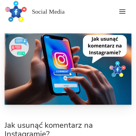
Skip
to
Social Media
content
Jak usunąć komentarz na
Instagramie?