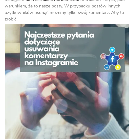
warunkiem, że to nasze posty. W przypadku postów innych
użytkowników usunąć możemy tylko swój komentarz. Aby to
zrobić: