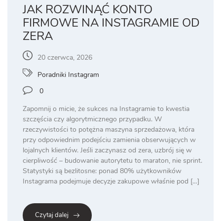
JAK ROZWINĄĆ KONTO
FIRMOWE NA INSTAGRAMIE OD
ZERA
20 czerwca, 2026
Poradniki Instagram
0
Zapomnij o micie, że sukces na Instagramie to kwestia
szczęścia czy algorytmicznego przypadku. W
rzeczywistości to potężna maszyna sprzedażowa, która
przy odpowiednim podejściu zamienia obserwujących w
lojalnych klientów. Jeśli zaczynasz od zera, uzbrój się w
cierpliwość – budowanie autorytetu to maraton, nie sprint.
Statystyki są bezlitosne: ponad 80% użytkowników
Instagrama podejmuje decyzje zakupowe właśnie pod […]
Czytaj dalej