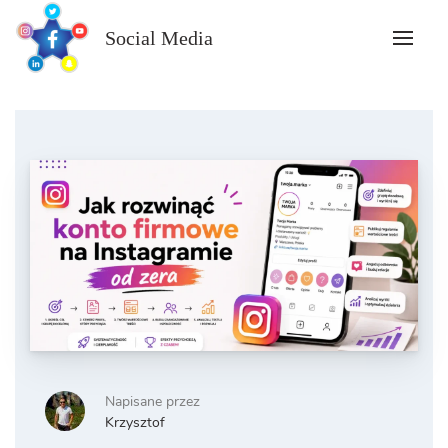
Skip
to
Social Media
content
Napisane przez
Krzysztof