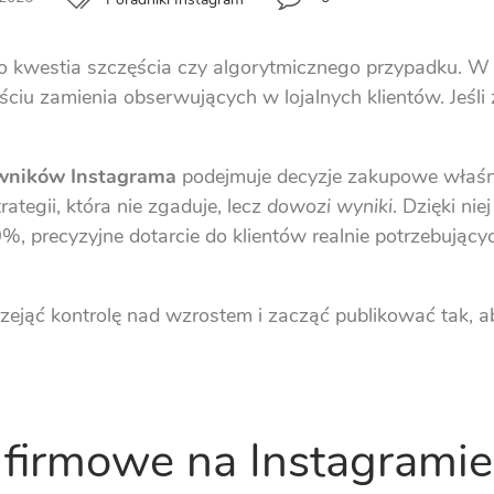
to kwestia szczęścia czy algorytmicznego przypadku. W
ciu zamienia obserwujących w lojalnych klientów. Jeśli 
wników Instagrama
podejmuje decyzje zakupowe właśn
rategii, która nie zgaduje, lecz
dowozi wyniki
. Dzięki ni
0%, precyzyjne dotarcie do klientów realnie potrzebując
zejąć kontrolę nad wzrostem i zacząć publikować tak, 
 firmowe na Instagramie