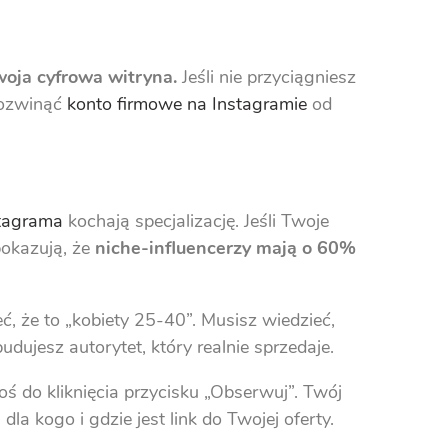
woja cyfrowa witryna.
Jeśli nie przyciągniesz
rozwinąć
konto firmowe na Instagramie
od
tagrama
kochają specjalizację. Jeśli Twoje
pokazują, że
niche-influencerzy mają o 60%
, że to „kobiety 25-40”. Musisz wiedzieć,
udujesz autorytet, który realnie sprzedaje.
 do kliknięcia przycisku „Obserwuj”. Twój
 dla kogo i gdzie jest link do Twojej oferty.