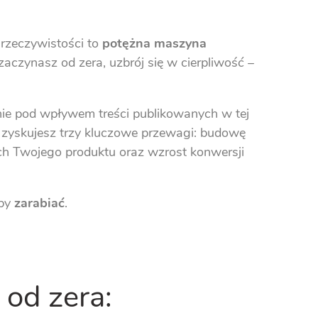
 rzeczywistości to
potężna maszyna
zaczynasz od zera, uzbrój się w cierpliwość –
ie pod wpływem treści publikowanych w tej
ej zyskujesz trzy kluczowe przewagi: budowę
ych Twojego produktu oraz wzrost konwersji
aby
zarabiać
.
 od zera: