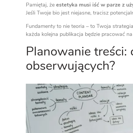
Pamiętaj, że
estetyka musi iść w parze z uż
Jeśli Twoje bio jest niejasne, tracisz potenc
Fundamenty to nie teoria – to Twoja strateg
każda kolejna publikacja będzie pracować na
Planowanie treści:
obserwujących?