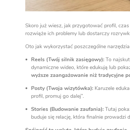
Skoro już wiesz, jak przygotować profil, cza
rozwiąże ich problemy lub dostarczy rozryw
Oto jak wykorzystać poszczególne narzędzia
Reels (Twój silnik zasięgowy):
To najskut
dynamiczne wideo, które edukują lub pokaz
wyższe zaangażowanie niż tradycyjne po
Posty (Twoja wizytówka):
Karuzele edukac
profil, promuj go dalej”.
Stories (Budowanie zaufania):
Tutaj pokaz
buduje się relację, która finalnie prowadzi