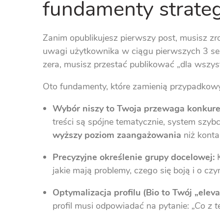
fundamenty strateg
Zanim opublikujesz pierwszy post, musisz zr
uwagi użytkownika w ciągu pierwszych 3 sek
zera, musisz przestać publikować „dla wszyst
Oto fundamenty, które zamienią przypadkowy
Wybór niszy to Twoja przewaga konkure
treści są spójne tematycznie, system szyb
wyższy poziom zaangażowania
niż konta
Precyzyjne określenie grupy docelowej:
K
jakie mają problemy, czego się boją i o czy
Optymalizacja profilu (Bio to Twój „eleva
profil musi odpowiadać na pytanie:
„Co z t