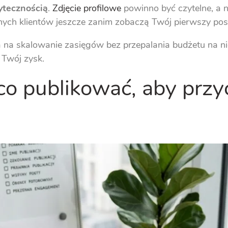
ytecznością
.
Zdjęcie profilowe
powinno być czytelne, a 
jalnych klientów jeszcze zanim zobaczą Twój pierwszy pos
ia na skalowanie zasięgów bez przepalania budżetu na ni
 Twój zysk.
 co publikować, aby prz