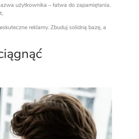
nazwa użytkownika – łatwa do zapamiętania.
t.
eskuteczne reklamy. Zbuduj solidną bazę, a
yciągnąć