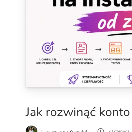
Jak rozwinąć konto
20 czerwca,
Napisane przez
Krzysztof