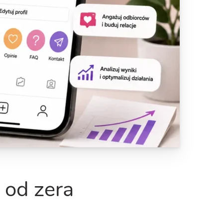
 od zera