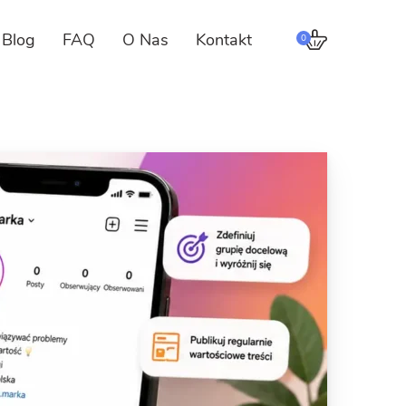
Blog
FAQ
O Nas
Kontakt
0