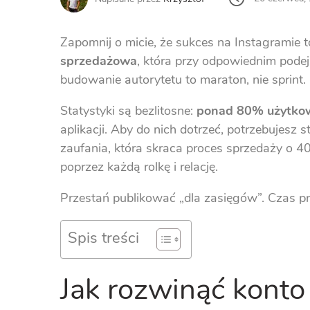
Zapomnij o micie, że sukces na Instagramie 
sprzedażowa
, która przy odpowiednim podejś
budowanie autorytetu to maraton, nie sprint.
Statystyki są bezlitosne:
ponad 80% użytko
aplikacji. Aby do nich dotrzeć, potrzebujesz st
zaufania, która skraca proces sprzedaży o 4
poprzez każdą rolkę i relację.
Przestań publikować „dla zasięgów”. Czas pr
Spis treści
Jak rozwinąć konto