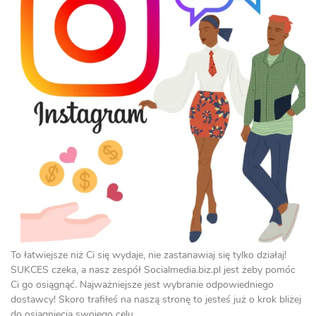
To łatwiejsze niż Ci się wydaje, nie zastanawiaj się tylko działaj!
SUKCES czeka, a nasz zespół Socialmedia.biz.pl jest żeby pomóc
Ci go osiągnąć. Najważniejsze jest wybranie odpowiedniego
dostawcy! Skoro trafiłeś na naszą stronę to jesteś już o krok bliżej
do osiągnięcia swojego celu.