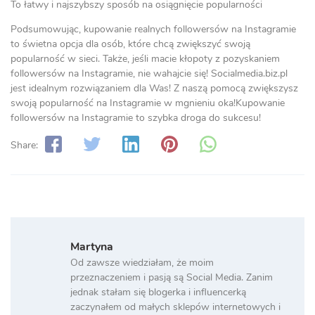
To łatwy i najszybszy sposób na osiągnięcie popularności
Podsumowując, kupowanie realnych followersów na Instagramie
to świetna opcja dla osób, które chcą zwiększyć swoją
popularność w sieci. Także, jeśli macie kłopoty z pozyskaniem
followersów na Instagramie, nie wahajcie się! Socialmedia.biz.pl
jest idealnym rozwiązaniem dla Was! Z naszą pomocą zwiększysz
swoją popularność na Instagramie w mgnieniu oka!Kupowanie
followersów na Instagramie to szybka droga do sukcesu!
Share:
Martyna
Od zawsze wiedziałam, że moim
przeznaczeniem i pasją są Social Media. Zanim
jednak stałam się blogerka i influencerką
zaczynałem od małych sklepów internetowych i