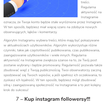
treści.
Regularna
aktywność na
Instagramie
oznacza, że Twoje konto będzie stale wyróżnione przez Instagram.
W ten sposób, będziesz miał więcej szans na zdobycie nowych
obserwujących, lajków i komentarzy.
Algorytm Instagramu wybiera treści, które mają być pokazywane
w aktualnościach użytkowników. Algorytm wykorzystuje różne
czynniki, takie jak częstotliwość publikowania, czas publikowania,
zaangażowanie użytkowników i wiele innych. Regularna
aktywność na Instagramie zwiększa szanse na to, że Twój post
zostanie wybrany i będzie promowany. Regularność pozwala także
zbudować więź z Twoją publicznością. Twoi obserwatorzy zaczną
spodziewać się Twoich wpisów, a jeśli spełnisz ich oczekiwania, to
zyskasz ich lojalność. W ten sposób, będziesz mógł zbudować
silną i zaangażowaną społeczność na Instagramie a to jest kolejny
krok do sukcesu!
7 –
Kup instagram followersy!!!