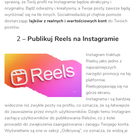
sprawią, że Twój profil na Instagramie będzie atrakcyjny i
oryginalny. Bądź odważny i kreatywny, a Twoje posty zawsze będą
wyróżniać się na tle innych. Socialmedia.biz.pl chętnie pomoże
dostarczając
lajków z realnych i wartościowych kont
do Twoich
postów.
2 –
Publikuj Reels na Instagramie
Instagram traktuje
Reelsy jako jedno z
najważniejszych
narzędzi promocji na tej
platformie.
Reelsypojawiają się na
górze ekranu
Instagrama i są bardziej
widoczne niż zwykłe posty na profilu, co oznacza, że są łatwiejsze
do zauważenia przez innych użytkowników. Dzięki temu Instagram
zachęca użytkowników do publikowania Relsów, co z kolei
prowadzi do zwiększenia zaangażowania i zasięgu Twojego konta.
Wyświetlane są one w sekcji „Odkrywaj”, co oznacza, że widzą je