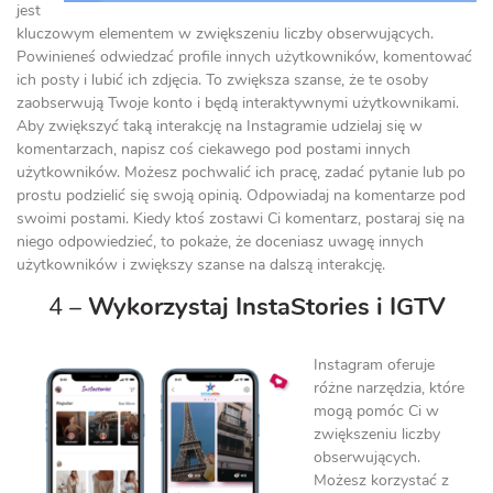
jest
kluczowym elementem w zwiększeniu liczby obserwujących.
Powinieneś odwiedzać profile innych użytkowników, komentować
ich posty i lubić ich zdjęcia. To zwiększa szanse, że te osoby
zaobserwują Twoje konto i będą interaktywnymi użytkownikami.
Aby zwiększyć taką interakcję na Instagramie udzielaj się w
komentarzach, napisz coś ciekawego pod postami innych
użytkowników. Możesz pochwalić ich pracę, zadać pytanie lub po
prostu podzielić się swoją opinią. Odpowiadaj na komentarze pod
swoimi postami. Kiedy ktoś zostawi Ci komentarz, postaraj się na
niego odpowiedzieć, to pokaże, że doceniasz uwagę innych
użytkowników i zwiększy szanse na dalszą interakcję.
4 –
Wykorzystaj InstaStories i IGTV
Instagram oferuje
różne narzędzia, które
mogą pomóc Ci w
zwiększeniu liczby
obserwujących.
Możesz korzystać z