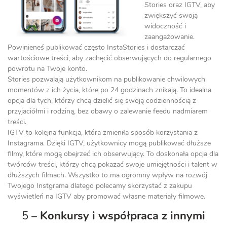
Stories oraz IGTV, aby
zwiększyć swoją
widoczność i
zaangażowanie.
Powinieneś publikować często InstaStories i dostarczać
wartościowe treści, aby zachęcić obserwujących do regularnego
powrotu na Twoje konto.
Stories pozwalają użytkownikom na publikowanie chwilowych
momentów z ich życia, które po 24 godzinach znikają. To idealna
opcja dla tych, którzy chcą dzielić się swoją codziennością z
przyjaciółmi i rodziną, bez obawy o zalewanie feedu nadmiarem
treści.
IGTV to kolejna funkcja, która zmieniła sposób korzystania z
Instagrama. Dzięki IGTV, użytkownicy mogą publikować dłuższe
filmy, które mogą obejrzeć ich obserwujący. To doskonała opcja dla
twórców treści, którzy chcą pokazać swoje umiejętności i talent w
dłuższych filmach. Wszystko to ma ogromny wpływ na rozwój
Twojego Instgrama dlatego polecamy skorzystać z zakupu
wyświetleń na IGTV aby promować własne materiały filmowe.
5 –
Konkursy i współpraca z innymi