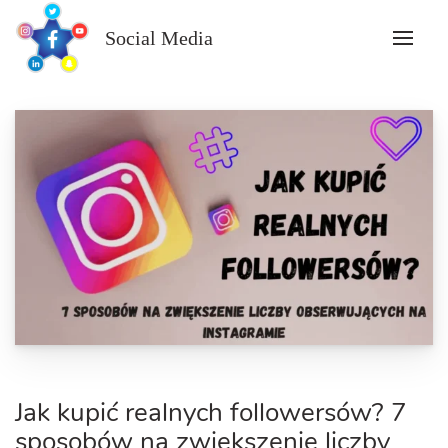
Skip
to
Social Media
content
Jak kupić realnych followersów? 7
sposobów na zwiększenie liczby