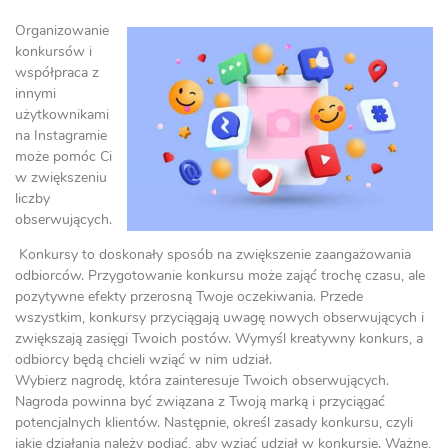
Organizowanie
konkursów i
współpraca z
innymi
użytkownikami
na Instagramie
może pomóc Ci
w zwiększeniu
liczby
obserwujących.
Konkursy to doskonały sposób na zwiększenie zaangażowania
odbiorców. Przygotowanie konkursu może zająć trochę czasu, ale
pozytywne efekty przerosną Twoje oczekiwania. Przede
wszystkim, konkursy przyciągają uwagę nowych obserwujących i
zwiększają zasięgi Twoich postów. Wymyśl kreatywny konkurs, a
odbiorcy będą chcieli wziąć w nim udział.
Wybierz nagrodę, która zainteresuje Twoich obserwujących.
Nagroda powinna być związana z Twoją marką i przyciągać
potencjalnych klientów. Następnie, określ zasady konkursu, czyli
jakie działania należy podjąć, aby wziąć udział w konkursie. Ważne,