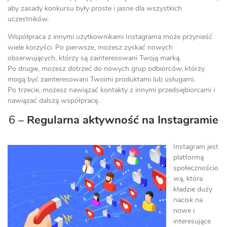
aby zasady konkursu były proste i jasne dla wszystkich
uczestników.
Współpraca z innymi użytkownikami Instagrama może przynieść
wiele korzyści. Po pierwsze, możesz zyskać nowych
obserwujących, którzy są zainteresowani Twoją marką.
Po drugie, możesz dotrzeć do nowych grup odbiorców, którzy
mogą być zainteresowani Twoimi produktami lub usługami.
Po trzecie, możesz nawiązać kontakty z innymi przedsiębiorcami i
nawiązać dalszą współpracę.
6 –
Regularna aktywność na Instagramie
Instagram jest
platformą
społecznościo
wą, która
kładzie duży
nacisk na
nowe i
interesujące