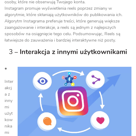
osoby, które nie obserwują Twojego konta.
Instagram promuje wyświetlenia reels poprzez zmiany w
algorytmie, które skłaniają użytkowników do publikowania ich.
Algorytm Instagrama preferuje treści, które generują większe
zaangażowanie i interakcje, a reels są jednym z najlepszych
sposobów na osiągnięcie tego celu. Podsumowując, Reels są
łatwiejsze do zauważenia i bardziej interaktywne niż posty.
3 –
Interakcja z innymi użytkownikami
Inter
akcj
a z
inny
mi
użyt
kow
nika
mi