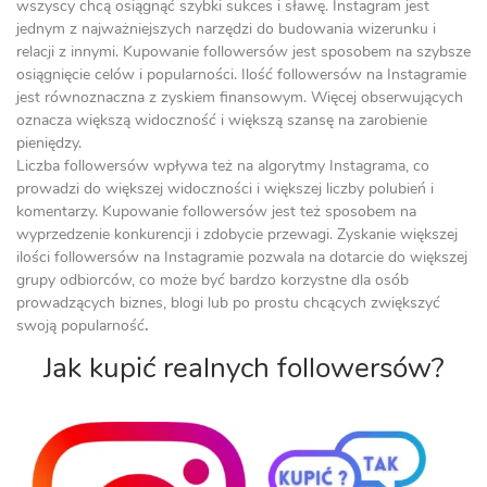
wszyscy chcą osiągnąć szybki sukces i sławę. Instagram jest
jednym z najważniejszych narzędzi do budowania wizerunku i
relacji z innymi. Kupowanie followersów jest sposobem na szybsze
osiągnięcie celów i popularności. Ilość followersów na Instagramie
jest równoznaczna z zyskiem finansowym. Więcej obserwujących
oznacza większą widoczność i większą szansę na zarobienie
pieniędzy.
Liczba followersów wpływa też na algorytmy Instagrama, co
prowadzi do większej widoczności i większej liczby polubień i
komentarzy. Kupowanie followersów jest też sposobem na
wyprzedzenie konkurencji i zdobycie przewagi. Zyskanie większej
ilości followersów na Instagramie pozwala na dotarcie do większej
grupy odbiorców, co może być bardzo korzystne dla osób
prowadzących biznes, blogi lub po prostu chcących zwiększyć
swoją popularność
.
Jak kupić realnych followersów?