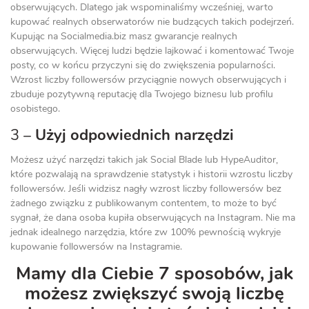
obserwujących. Dlatego jak wspominaliśmy wcześniej, warto
kupować realnych obserwatorów nie budzących takich podejrzeń.
Kupując na Socialmedia.biz masz gwarancje realnych
obserwujących. Więcej ludzi będzie lajkować i komentować Twoje
posty, co w końcu przyczyni się do zwiększenia popularności.
Wzrost liczby followersów przyciągnie nowych obserwujących i
zbuduje pozytywną reputację dla Twojego biznesu lub profilu
osobistego.
3 –
Użyj odpowiednich narzędzi
Możesz użyć narzędzi takich jak Social Blade lub HypeAuditor,
które pozwalają na sprawdzenie statystyk i historii wzrostu liczby
followersów. Jeśli widzisz nagły wzrost liczby followersów bez
żadnego związku z publikowanym contentem, to może to być
sygnał, że dana osoba kupiła obserwujących na Instagram. Nie ma
jednak idealnego narzędzia, które zw 100% pewnością wykryje
kupowanie followersów na Instagramie.
Mamy dla Ciebie 7 sposobów, jak
możesz zwiększyć swoją liczbę