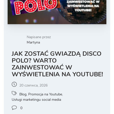
Napisane przez
Martyna
JAK ZOSTAĆ GWIAZDĄ DISCO
POLO? WARTO
ZAINWESTOWAĆ W
WYŚWIETLENIA NA YOUTUBE!
20 czerwca, 2026
Blog
,
Promocja na Youtube
,
Usługi marketingu social media
0