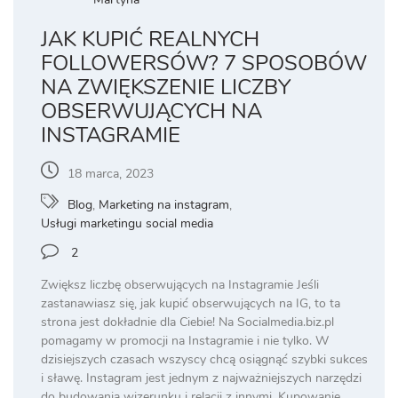
JAK KUPIĆ REALNYCH
FOLLOWERSÓW? 7 SPOSOBÓW
NA ZWIĘKSZENIE LICZBY
OBSERWUJĄCYCH NA
INSTAGRAMIE
18 marca, 2023
Blog
,
Marketing na instagram
,
Usługi marketingu social media
2
Zwiększ liczbę obserwujących na Instagramie Jeśli
zastanawiasz się, jak kupić obserwujących na IG, to ta
strona jest dokładnie dla Ciebie! Na Socialmedia.biz.pl
pomagamy w promocji na Instagramie i nie tylko. W
dzisiejszych czasach wszyscy chcą osiągnąć szybki sukces
i sławę. Instagram jest jednym z najważniejszych narzędzi
do budowania wizerunku i relacji z innymi. Kupowanie