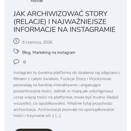
Michał
JAK ARCHIWIZOWAĆ STORY
(RELACJE) I NAJWAŻNIEJSZE
INFORMACJE NA INSTAGRAMIE
8 czerwca, 2026
Blog
,
Marketing na instagram
0
Instagram to świetna platforma do dzielenia się zdjęciami i
filmami z całym światem. Funkcje Story i Wyróżnione
pozwalają na bardziej interaktywne i angażujące
prezentowanie treści. Jednak w miarę jak udostępniasz
coraz więcej treści na platformie, może być trudno śledzić
wszystko, co opublikowałeś. Właśnie tutaj przychodzi
archiwizacja. Archiwizacja pozwala na uporządkowanie
treści i trzymanie ich z […]