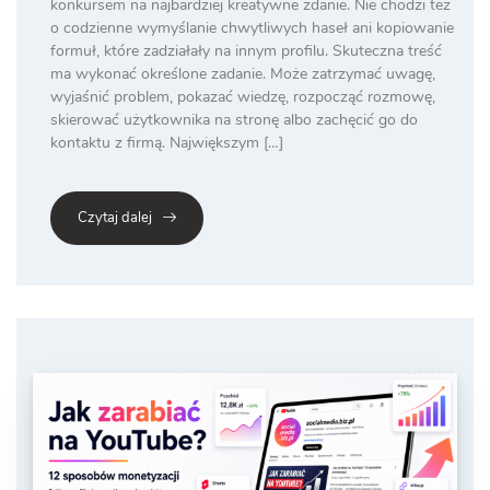
konkursem na najbardziej kreatywne zdanie. Nie chodzi też
o codzienne wymyślanie chwytliwych haseł ani kopiowanie
formuł, które zadziałały na innym profilu. Skuteczna treść
ma wykonać określone zadanie. Może zatrzymać uwagę,
wyjaśnić problem, pokazać wiedzę, rozpocząć rozmowę,
skierować użytkownika na stronę albo zachęcić go do
kontaktu z firmą. Największym […]
Czytaj dalej