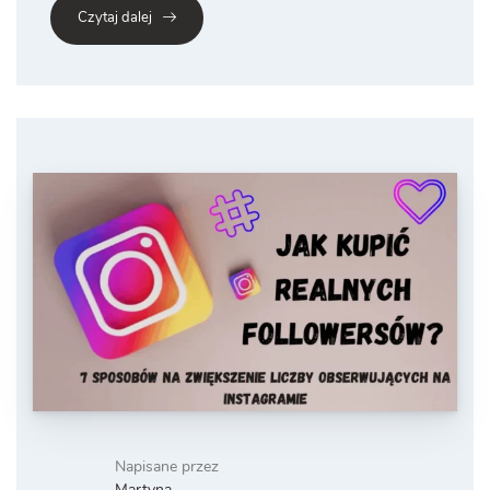
Czytaj dalej
Napisane przez
Martyna