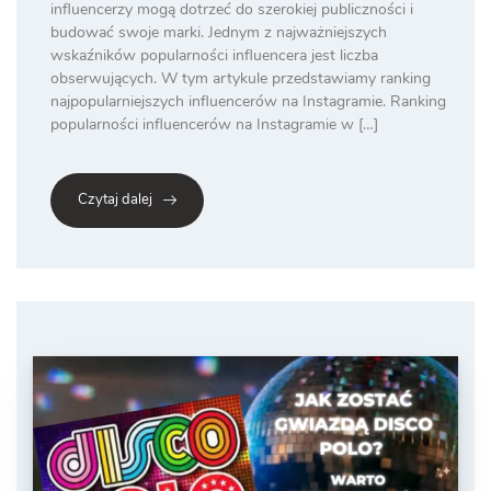
influencerzy mogą dotrzeć do szerokiej publiczności i
budować swoje marki. Jednym z najważniejszych
wskaźników popularności influencera jest liczba
obserwujących. W tym artykule przedstawiamy ranking
najpopularniejszych influencerów na Instagramie. Ranking
popularności influencerów na Instagramie w […]
Czytaj dalej